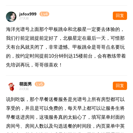
jsfox999
Lv4
回复
27天前
海洋光谱号上面那个甲板跳伞和北极星一定要去体验的，
我们行前定就提前定好了，北极星定在最后一天，可惜那
天有台风就关闭了，非常遗憾。甲板跳伞是哥哥点名要玩
的，按约定时间提前10分钟到达15楼前台，会有教练带着
先培训再玩，哥哥很喜欢！
萌面男
Lv5
回复
23天前
说到吃饭，那个早餐送餐服务是光谱号上所有房型都可以
享受的，并且是可以免费的，每天早上都可以让服务生将
早餐送进房间，这项服务真的太贴心了，填写菜单封面的
房间号、房间人数以及勾选送餐的时间段，内页菜单中英