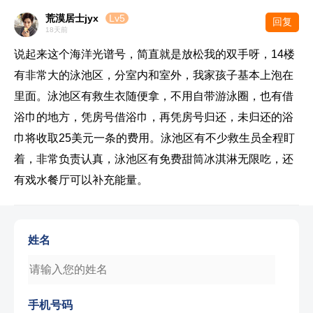
荒漠居士jyx
Lv5
回复
18天前
说起来这个海洋光谱号，简直就是放松我的双手呀，14楼
有非常大的泳池区，分室内和室外，我家孩子基本上泡在
里面。泳池区有救生衣随便拿，不用自带游泳圈，也有借
浴巾的地方，凭房号借浴巾，再凭房号归还，未归还的浴
巾将收取25美元一条的费用。泳池区有不少救生员全程盯
着，非常负责认真，泳池区有免费甜筒冰淇淋无限吃，还
有戏水餐厅可以补充能量。
姓名
手机号码