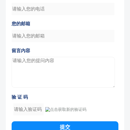
您的邮箱
留言内容
验 证 码
提交