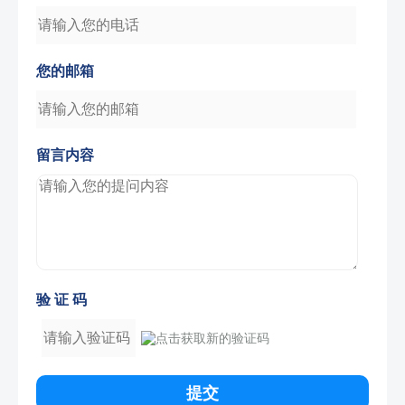
您的邮箱
留言内容
验 证 码
提交