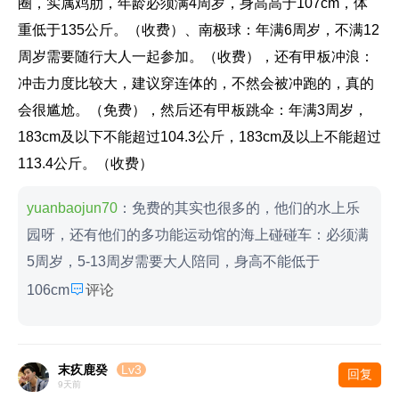
圈，实属鸡肋，年龄必须满4周岁，身高高于107cm，体
重低于135公斤。（收费）、南极球：年满6周岁，不满12
周岁需要随行大人一起参加。（收费），还有甲板冲浪：
冲击力度比较大，建议穿连体的，不然会被冲跑的，真的
会很尴尬。（免费），然后还有甲板跳伞：年满3周岁，
183cm及以下不能超过104.3公斤，183cm及以上不能超过
113.4公斤。（收费）
yuanbaojun70
：免费的其实也很多的，他们的水上乐
园呀，还有他们的多功能运动馆的海上碰碰车：必须满
5周岁，5-13周岁需要大人陪同，身高不能低于

106cm
评论
末疚鹿癸
Lv3
回复
9天前