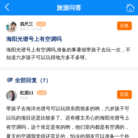


旅游问答
四尺三
Lv3
回复
发布于：57天前
海阳光谱号上有空调吗
海阳光谱号上有空调吗,准备的事暑假带孩子去玩一次，不
知道六岁孩子可以玩得地方多不多呀。

全部回复（7）
红泥11
Lv3
回复
5天前
带孩子去海洋光谱号可以玩得东西很多的哟，六岁孩子可
以玩的项目还是比较多了。还有楼主关心的海阳光谱号上
有空调吗，这个肯定是有的哟，他们室内都是有空调的，
夏天的空调我觉得还蛮足的，怕冷的朋友可以准备一个外