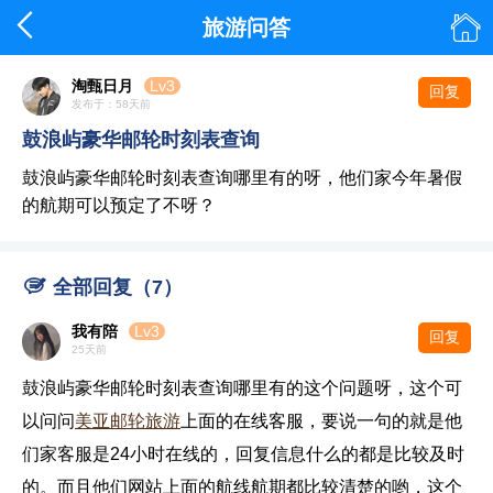


旅游问答
淘甄日月
Lv3
回复
发布于：58天前
鼓浪屿豪华邮轮时刻表查询
鼓浪屿豪华邮轮时刻表查询哪里有的呀，他们家今年暑假
的航期可以预定了不呀？

全部回复（7）
我有陪
Lv3
回复
25天前
鼓浪屿豪华邮轮时刻表查询哪里有的这个问题呀，这个可
以问问
美亚邮轮旅游
上面的在线客服，要说一句的就是他
们家客服是24小时在线的，回复信息什么的都是比较及时
的。而且他们网站上面的航线航期都比较清楚的哟，这个