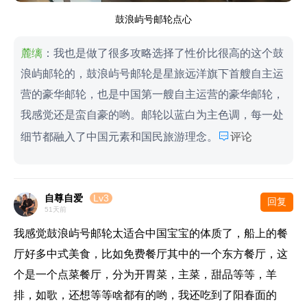
鼓浪屿号邮轮点心
麓缡
：我也是做了很多攻略选择了性价比很高的这个鼓
浪屿邮轮的，鼓浪屿号邮轮是星旅远洋旗下首艘自主运
营的豪华邮轮，也是中国第一艘自主运营的豪华邮轮，
我感觉还是蛮自豪的哟。邮轮以蓝白为主色调，每一处

细节都融入了中国元素和国民旅游理念。
评论
自尊自爱
Lv3
回复
51天前
我感觉鼓浪屿号邮轮太适合中国宝宝的体质了，船上的餐
厅好多中式美食，比如免费餐厅其中的一个东方餐厅，这
个是一个点菜餐厅，分为开胃菜，主菜，甜品等等，羊
排，如歌，还想等等啥都有的哟，我还吃到了阳春面的