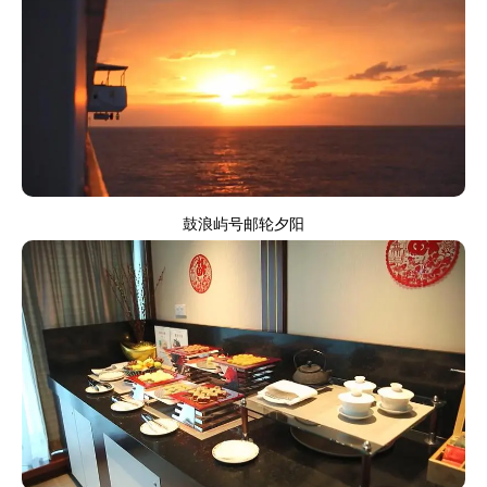
鼓浪屿号邮轮夕阳