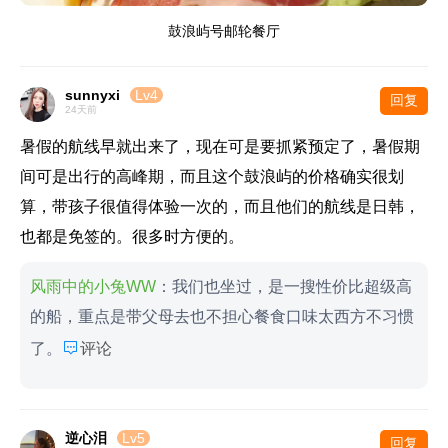
鼓浪屿号邮轮餐厅
sunnyxi
Lv4
回复
24天前
暑假的航线早就出来了，现在可是要抓紧预定了，暑假期
间可是出行的高峰期，而且这个鼓浪屿的价格确实很划
算，带孩子很值得体验一次的，而且他们的航线是日韩，
也都是免签的。很多时方便的。
风雨中的小兔WW
：我们也坐过，是一搜性价比超级高
的船，重点是带父母去也不担心餐食口味太西方不习惯

了。
评论
逆心泪
Lv5
回复