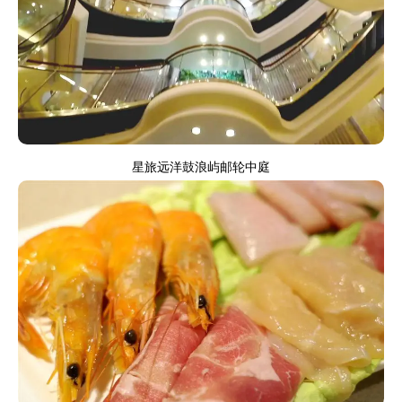
星旅远洋鼓浪屿邮轮中庭