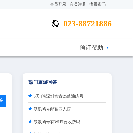
会员登录
会员注册
找回密码
023-88721886


预订帮助
热门旅游问答

5天4晚深圳宫古岛鼓浪屿号
答

鼓浪屿号邮轮四人房

鼓浪屿号有WIFI要收费吗