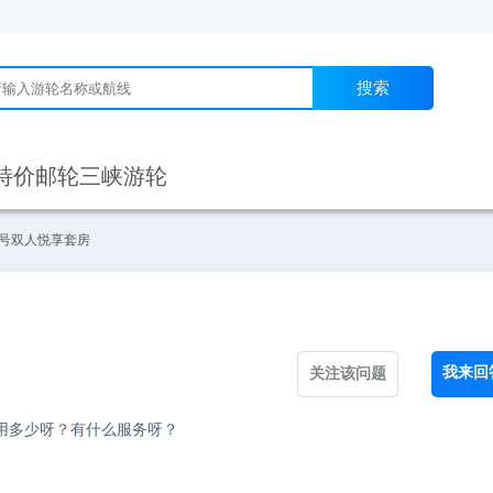
搜索
特价邮轮
三峡游轮
号双人悦享套房
我来回
关注该问题
用多少呀？有什么服务呀？