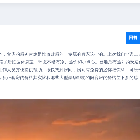
回答
的，套房的服务肯定是比较舒服的，专属的管家这些的。上次我们全家11
有箱子后抵达休息室，环境不错有冷、热饮和小点心。登船后有热烈的欢迎
工作人员方便提供帮助。很快找到房间，房间有免费的迷你吧饮料，可乐
，反正套房的价格其实比和那些大型豪华邮轮的阳台房的价格差不多的感