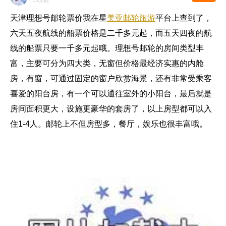
51天前
天津理想号邮轮票价我在星
美亚邮轮旅游
平台上查到了，
六天五夜航线的船票价格是二千多元起，而五天四夜的航
线的船票只要一千多元起哦。理想号邮轮的房间类型丰
富，主要可分为四大类，无窗但价格最经济实惠的内舱
房，有窗，可通过固定的窗户欣赏海景，还有非常受乘客
喜爱的阳台房，有一个可以通往室外的小阳台，最后就是
房间面积更大，设施更豪华的套房了，以上房型都可以入
住1-4人。邮轮上不但房型多，餐厅，娱乐也很丰富哦。