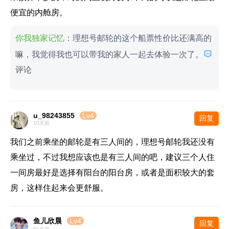
便宜的内舱房。
你我独家记忆
：理想号邮轮的这个船票性价比还满高的

嘛，我觉得我也可以带我的家人一起去体验一次了。
评论
u_98243855
Lv4
回复
10天前
我们之前乘坐的邮轮是有三人间的，理想号邮轮我还没有
乘坐过，不过我想应该也是有三人间的吧，建议三个人住
一间房最好是选择有阳台的阳台房，或者是面积较大的套
房，这样住起来会更舒服。
鱼儿欣晨
Lv4
回复