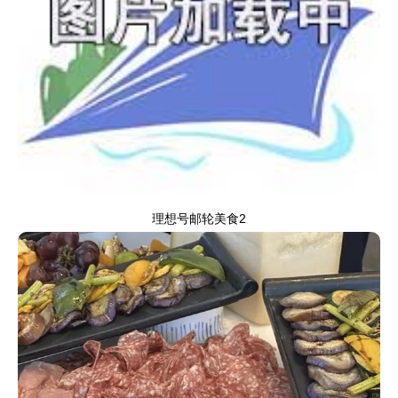
理想号邮轮美食3