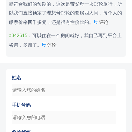
您的邮箱
留言内容
验 证 码
提交