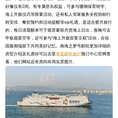
好像仅有2间。有专属登岛权益，可参与珊瑚保育研学、
海上升旗仪式等限量活动。还有私人管家服务全程协助行
程安排、餐饮预约和活动提醒等vip礼遇。是适合蜜月旅行
的，每日清晨醒来可于观景窗前共赏海上日出，夜晚可去
甲板观星空等，还可参与“海上升旗宣誓主权”活动，在祖
国最南端留下共同美好记忆。南海之梦号邮轮更加详细的
房型介绍及礼遇你可以去星
美亚邮轮旅行
预订中心官网查
看，他们网站还有房间布局实景图片。