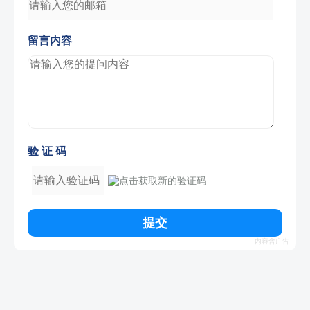
留言内容
验 证 码
提交