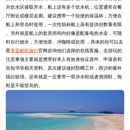
共饮水区接取开水，船上设有多个饮水机，位置通常在餐
厅附近或楼层走廊。建议携带一个轻便的保温杯，方便在
船上和登岛时使用，一次性纸杯船上虽有提供但数量有限
。另外就是船上的套房房间内好像是配备电热水壶，可随
时自行烧水，方便泡茶、冲咖啡或饮用 ，具体的你可以去
星
美亚邮轮旅行
官网咨询他们选择的在线客服。去游玩的
注意事项主要就是携带好本人有效身份证原件、申请表和
告知书等相关资料。其次建议做好防晒工作，西沙的紫外
线比较强。还有就是一定要带一双涉水鞋或者洞洞鞋，拖
鞋是不能登岛的。