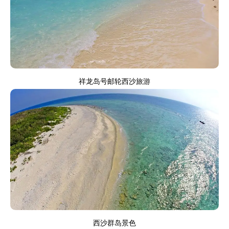
祥龙岛号邮轮西沙旅游
西沙群岛景色