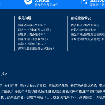


支付安全
退赔安心
票
官方平台 预定放心
责任旅企 
常见问题
邮轮旅游常识
邮轮对年龄有限制吗？
西沙邮轮登船限制规定
两大一小可以住双人间吗？
台风对邮轮旅游影响
邮轮的小费必须给吗？
乘坐日韩线邮轮是否需要准
邮轮托运行李要收费吗？
乘坐海洋邮轮是否需要打疫
邮轮上上网怎么解决？
房间电源插座是什么标准的？
询、报名
答
专列问答
三峡游轮旅游攻略
三峡游轮旅游
长江三峡豪华游轮
美
订票信息,提供包括豪华邮轮预订,邮轮航线,邮轮官网价格,邮轮旅行攻略
，如果原作者不愿在本网站刊出，或发现与原作不一致的偏误，请联系023-