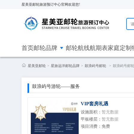
星美亚邮轮旅游预订中心官网欢迎您!

首页
邮轮品牌
邮轮航线
航期表
家庭定制

星美亚邮轮
>
星旅远洋邮轮品牌
>
鼓浪屿号邮轮
>
鼓浪屿号邮
鼓浪屿号游轮——服务
VIP套房礼遇
设施面积：
暂无数据
甲板楼层：
暂无数据
项目消费：免费