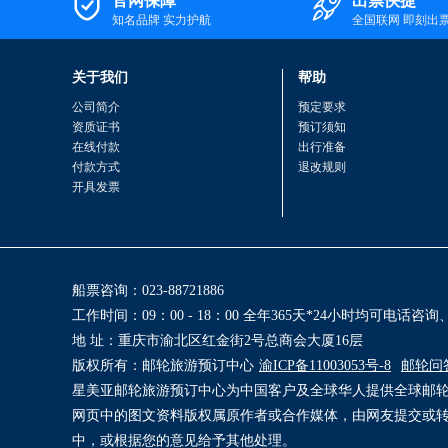


官网保障
出票快捷
知名品牌 实力护航
全国联网 即刻出
关于我们
帮助
公司简介
预定要求
资质证书
预订须知
在线付款
出行准备
付款方式
退改规则
开具发票
船票咨询：023-88721886
工作时间：09：00 - 18：00 全年365天*24小时均可电话咨
地 址：重庆市渝北区红金街2号总商会大厦16层
版权所有：邮轮旅游预订中心
渝ICP备11003053号-8
邮轮问
星美亚邮轮旅游预订中心为中国客户及全球华人提供全球邮轮
网页中的图文资料版权属原作者或合作媒体，由网友提交或转载
中，或根据您的意见给予其他处理。