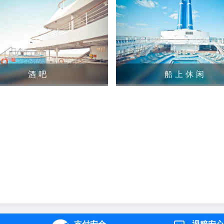
酒吧
船上休闲