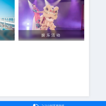
娱乐活动
7x24小时客服热线