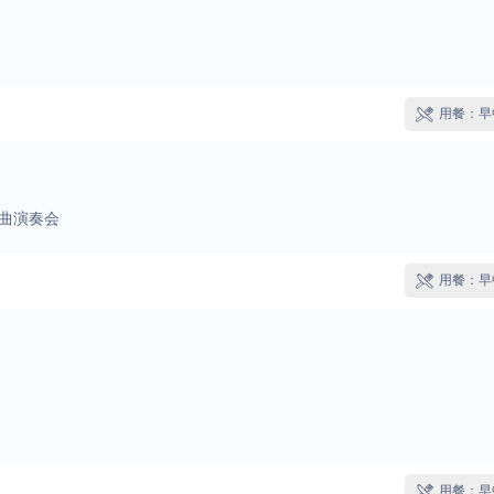
用餐：早

名曲演奏会
用餐：早

用餐：早
