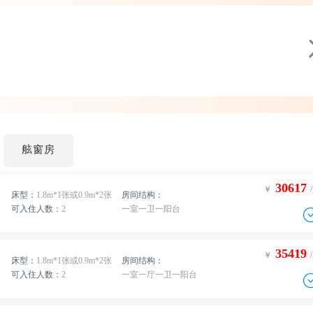
舷窗房
30617
￥
床型：
1.8m*1张或0.9m*2张
房间结构：
可入住人数：
2
一室一卫一阳台
35419
￥
床型：
1.8m*1张或0.9m*2张
房间结构：
可入住人数：
2
一室一厅一卫一阳台
-
0
间
￥
/人