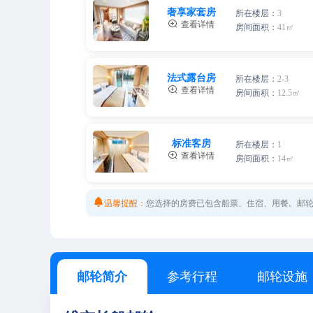
两人间（3层）
两人间
奢享家套房
2人，人均单价
所在楼层：
3
2人，人均单价

查看详情
房间面积：
41㎡
维京签证套餐A
维京签证套餐A
该套餐赠送畅游行境外旅游意外保险基础套餐，适用于 70
两人间
法式露台房
该套餐赠送畅游行境外旅游意外保险基础套餐，适用于 70
所在楼层：
2-3
2人，人均单价

查看详情
房间面积：
12.5㎡
维京签证套餐B
维京签证套餐B
该套餐赠送环球通旅行意外险，适用于 71 周岁（含）-85
维京签证套餐A
该套餐赠送环球通旅行意外险，适用于 71 周岁（含）-85
两人间（2层）
标准客房
该套餐赠送畅游行境外旅游意外保险基础套餐，适用于 70
所在楼层：
1
2人，人均单价

查看详情
房间面积：
14㎡
维京签证套餐B
两人间（3层）

该套餐赠送环球通旅行意外险，适用于 71 周岁（含）-85
温馨提醒：
您选择的房费已包含船票、住宿、用餐。邮
两人间
2人，人均单价
2人，人均单价
维京签证套餐A
维京签证套餐A
该套餐赠送畅游行境外旅游意外保险基础套餐，适用于 70
邮轮简介
参考行程
邮轮设施
该套餐赠送畅游行境外旅游意外保险基础套餐，适用于 70