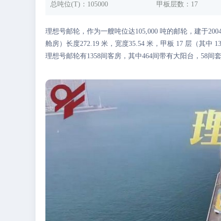
总吨位(T)
：105000
甲板层数
：17
理想号邮轮，作为一艘吨位达105,000 吨的邮轮，建于2004年
舱房）长度272.19 米，宽度35.54 米，甲板 17 层（其中 
理想号邮轮有1358间客房，其中464间带有大阳台，58
餐厅；11个酒吧；3个游泳池包含1个带有可伸缩屋顶的泳
跑道（140米） ；1个面积达到1300平方米的健身中心
有“娱乐场”和迪斯科，网吧和图书馆，免税店，录像厅、