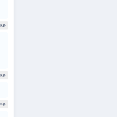
晚餐
晚餐
早餐