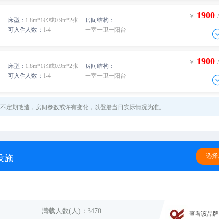
1900
￥
床型：
1.8m*1张或0.9m*2张
房间结构：
-
0
间
￥
/人
-
可入住人数：
1-4
一室一卫一阳台
0
间
￥
/人
-
0
间
￥
/人
1900
￥
床型：
1.8m*1张或0.9m*2张
房间结构：
-
0
间
￥
/人
-
可入住人数：
1-4
一室一卫一阳台
0
间
￥
/人
-
0
间
￥
/人
轮不定期改造，房间参数或许有变化，以登船当日实际情况为准。
-
0
间
￥
/人
-
0
间
￥
/人
-
0
间
￥
/人
选择
设施
-
0
间
￥
/人
-
0
间
￥
/人
-
0
间
￥
/人
满载人数(人)
：3470
查看该品牌