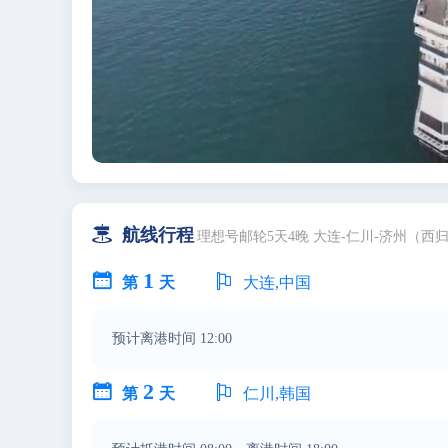

航线行程
理想号邮轮5天4晚 大连-仁川-济州（西
1


第
天
大连,中国
预计离港时间 12:00
2


第
天
仁川,韩国