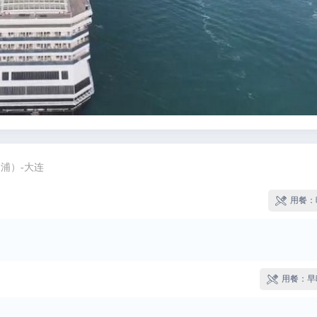
归浦）-大连
用餐：

用餐：早
