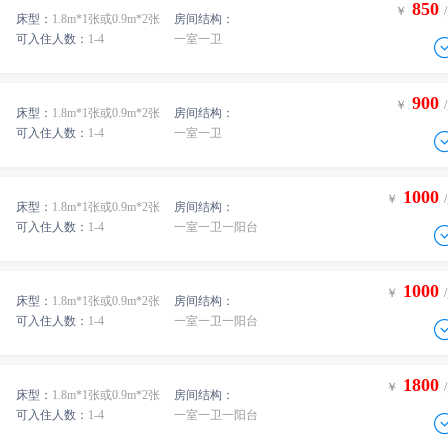
850
￥
床型：
1.8m*1张或0.9m*2张
房间结构：
-
可入住人数：
1-4
一室一卫
0
间
￥
/人
-
0
间
￥
/人
900
￥
床型：
1.8m*1张或0.9m*2张
房间结构：
-
0
间
￥
/人
-
可入住人数：
1-4
一室一卫
0
间
￥
/人
-
0
间
￥
/人
1000
￥
床型：
1.8m*1张或0.9m*2张
房间结构：
-
0
间
￥
/人
-
可入住人数：
1-4
一室一卫一阳台
0
间
￥
/人
-
0
间
￥
/人
1000
￥
床型：
1.8m*1张或0.9m*2张
房间结构：
-
0
间
￥
/人
-
可入住人数：
1-4
一室一卫一阳台
0
间
￥
/人
-
0
间
￥
/人
1800
￥
床型：
1.8m*1张或0.9m*2张
房间结构：
-
0
间
￥
/人
-
可入住人数：
1-4
一室一卫一阳台
0
间
￥
/人
-
0
间
￥
/人