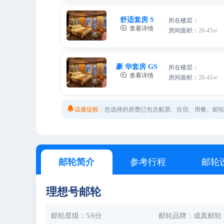
四人间
三人间
4人入住，人均单价
两人间
舒适套房 S
3人入住，人均单价
所在楼层：
2人入住，人均单价

查看详情
房间面积：
28-43㎡
四人间
三人间
4人入住，人均单价
两人间
豪 华套房 GS
3人入住，人均单价
所在楼层：
2人入住，人均单价

查看详情
房间面积：
28-43㎡
四人间
三人间

4人入住，人均单价
温馨提醒：
您选择的房费已包含船票、住宿、用餐。邮
两人间
3人入住，人均单价
2人入住，人均单价
四人间
三人间
4人入住，人均单价
邮轮简介
参考行程
邮轮
3人入住，人均单价
理想号邮轮
四人间
4人入住，人均单价
邮轮星级
：5/6分
邮轮品牌
：成真邮轮