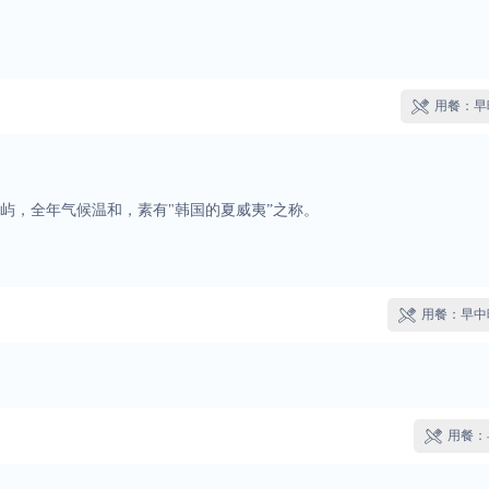
用餐：早

屿，全年气候温和，素有"韩国的夏威夷”之称。
用餐：早中

用餐：
