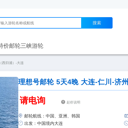
搜索
特价邮轮
三峡游轮
州（西归浦）-大连
理想号邮轮 5天4晚 大连-仁川-济
请电询

起价说明

邮轮航线：中国、亚洲、韩国

出发：中国境内大连