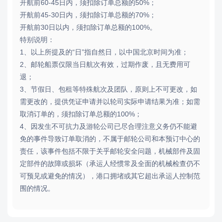
开航前60-45日内，须扣除订单总额的50%；
开航前45-30日内，须扣除订单总额的70%；
开航前30日以内，须扣除订单总额的100%。
特别说明：
1、以上所提及的“日”指自然日，以中国北京时间为准；
2、邮轮船票仅限当日航次有效，过期作废，且无费用可
退；
3、节假日、包租等特殊航次及团队，原则上不可更改，如
需更改的，提供凭证申请并以轮司实际申请结果为准；如需
取消订单的，须扣除订单总额的100%；
4、因发生不可抗力及游轮公司已尽合理注意义务仍不能避
免的事件导致订单取消的，不属于邮轮公司和本预订中心的
责任，该事件包括不限于关乎邮轮安全问题，机械部件及固
定部件的故障或损坏（承运人经惯常及全面的机械检查仍不
可预见或避免的情况），港口拥堵或其它超出承运人控制范
围的情况。