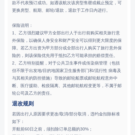
款不代表预订成功。如遇该航次该房型售罄或截止预定，可
更换房型、航期、邮轮/退款，退款于工作日内进行。
保险说明：
1、乙方强烈建议甲方全部出行人于出行前购买相关旅行意
外保险，以确保人身安全和财产安全可以得到更大限度的保
障。若乙方出资为甲方部分或全部出行人购买了旅行意外保
险的，则该保险优先用于抵扣乙方可能承担的赔偿责任。
2、乙方特别提醒，对于公共卫生事件或传染病管理（包括
但不限于出发地/目的地国家卫生服务部门和/流行性 病毒及
与其相关的防控措施）导致的邮轮船票或邮轮航程意外中
断、医疗援助、检疫隔离、其他邮轮航程变更等，不属于邮
轮公司及乙方的责任。
退改规则
若因出行人原因要求更改/取消/部分取消，违约金扣除标准
如下：
开航前60日之前，须扣除订单总额的30%；