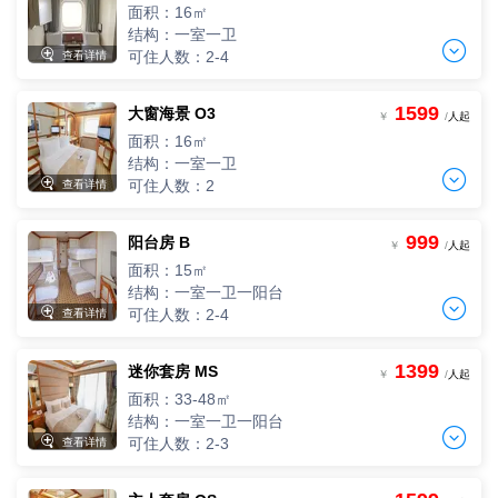
2人入住，人均单价
面积：16㎡
-
+
间
0
￥
/人
结构：一室一卫


可住人数：2-4
查看详情
三人间
3人入住，人均单价
1599
大窗海景 O3
两人间
-
+
￥
/
人起
间
0
￥
/人
2人入住，人均单价
面积：16㎡
-
+
间
0
￥
/人
结构：一室一卫
四人间


可住人数：2
查看详情
4人入住，人均单价
三人间
-
+
间
0
￥
/人
3人入住，人均单价
999
阳台房 B
两人间
-
+
￥
/
人起
间
0
￥
/人
2人入住，人均单价
面积：15㎡
-
+
间
0
￥
/人
结构：一室一卫一阳台
四人间


可住人数：2-4
查看详情
4人入住，人均单价
-
+
间
0
￥
/人
1399
迷你套房 MS
两人间
￥
/
人起
2人入住，人均单价
面积：33-48㎡
-
+
间
0
￥
/人
结构：一室一卫一阳台


可住人数：2-3
查看详情
三人间
3人入住，人均单价