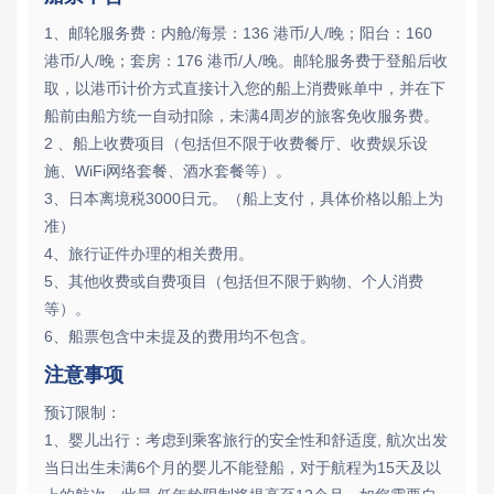
1、邮轮服务费：内舱/海景：136 港币/人/晚；阳台：160
港币/人/晚；套房：176 港币/人/晚。邮轮服务费于登船后收
取，以港币计价方式直接计入您的船上消费账单中，并在下
船前由船方统一自动扣除，未满4周岁的旅客免收服务费。
2 、船上收费项目（包括但不限于收费餐厅、收费娱乐设
施、WiFi网络套餐、酒水套餐等）。
3、日本离境税3000日元。（船上支付，具体价格以船上为
准）
4、旅行证件办理的相关费用。
5、其他收费或自费项目（包括但不限于购物、个人消费
等）。
6、船票包含中未提及的费用均不包含。
注意事项
预订限制：
1、婴儿出行：考虑到乘客旅行的安全性和舒适度, 航次出发
当日出生未满6个月的婴儿不能登船，对于航程为15天及以