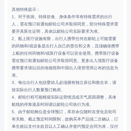
其他特殊提示：
1、对于疾病、特殊饮食、身体条件等有特殊需求的出行
人，需在预订前通知邮轮公司并取得同意，部分特殊需求需
要开具医生证明，具体以邮轮公司实际要求为准。
2、船上医疗设施有限，出行人携带任何在邮轮上可能需要
的药物和/或设备是出行人自己的责任和义务，且须确保携带
上船的任何药物和/或医疗设备可以安全使用。携带医疗设备
需在预订前通知邮轮公司并取得同意。更多出入境医疗设备
携带要求请以目的地领馆和中国出入境管理局公布的信息为
准。
3、每位出行人包括婴幼儿必须拥有独立床位和救生衣，请
按实际出行人数量预订舱房。
4、邮轮行程可能根据实际运营情况或天气原因调整，具体
航线的停靠港及时间请以邮轮公司执行为准。
5、由于邮轮舱位是全球预订，库存余位随时在变化且轮司
有关舱、截止预定时间限制，故购买本产品须二次确认，订
单生效以支付全款且以人工确认并签约预定合同为准，仅付