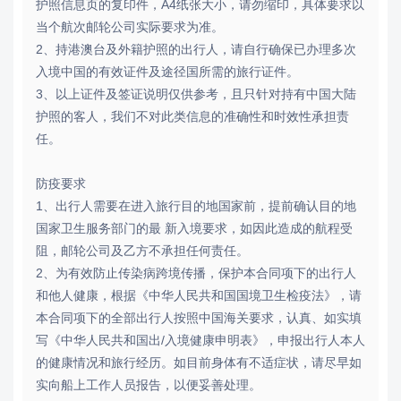
护照信息页的复印件，A4纸张大小，请勿缩印，具体要求以
当个航次邮轮公司实际要求为准。
2、持港澳台及外籍护照的出行人，请自行确保已办理多次
入境中国的有效证件及途径国所需的旅行证件。
3、以上证件及签证说明仅供参考，且只针对持有中国大陆
护照的客人，我们不对此类信息的准确性和时效性承担责
任。
防疫要求
1、出行人需要在进入旅行目的地国家前，提前确认目的地
国家卫生服务部门的最 新入境要求，如因此造成的航程受
阻，邮轮公司及乙方不承担任何责任。
2、为有效防止传染病跨境传播，保护本合同项下的出行人
和他人健康，根据《中华人民共和国国境卫生检疫法》，请
本合同项下的全部出行人按照中国海关要求，认真、如实填
写《中华人民共和国出/入境健康申明表》，申报出行人本人
的健康情况和旅行经历。如目前身体有不适症状，请尽早如
实向船上工作人员报告，以便妥善处理。