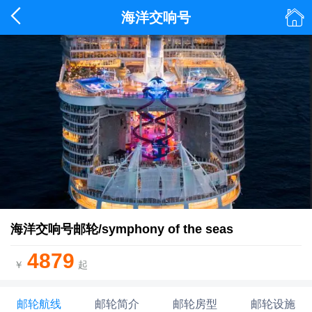


海洋交响号
海洋交响号邮轮/symphony of the seas
4879
￥
起
邮轮航线
邮轮简介
邮轮房型
邮轮设施