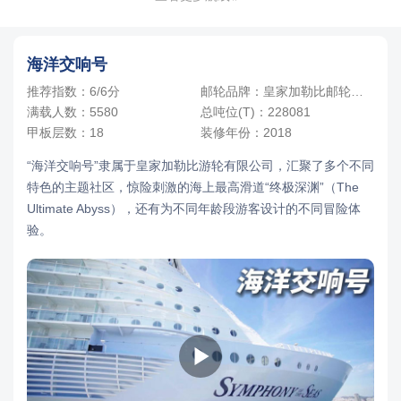
海洋交响号
推荐指数：6/6分
邮轮品牌：皇家加勒比邮轮品牌
满载人数：5580
总吨位(T)：228081
甲板层数：18
装修年份：2018
“海洋交响号”隶属于皇家加勒比游轮有限公司，汇聚了多个不同
特色的主题社区，惊险刺激的海上最高滑道“终极深渊”（The
Ultimate Abyss），还有为不同年龄段游客设计的不同冒险体
验。