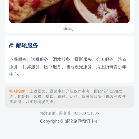
vintage
邮轮服务

点餐服务、送餐服务、酒水服务、摄影服务、会奖服务、洗衣
服务、礼宾服务、医疗服务、陆地观光服务、海上历奇青少年
中心。
特别提醒：
上述图文、视频中的介绍仅作参考，因邮轮不定期改
造，其参数、风格、餐饮、设施、活动、服务项目等可能发生改变
或取消，以实际情况为准。
海洋邮轮订票电话：023-88721886
Copyright © 邮轮旅游预订中心