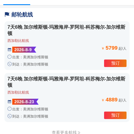

邮轮航线
7天6晚 加尔维斯顿-玛雅海岸-罗阿坦-科苏梅尔-加尔维斯
顿
西加勒比航线
5799
￥
起/人
2026-8-9


出发：美洲加尔维斯顿
预订

到达：美洲加尔维斯顿
7天6晚 加尔维斯顿-玛雅海岸-罗阿坦-科苏梅尔-加尔维斯
顿
西加勒比航线
4889
￥
起/人
2026-8-23


出发：美洲加尔维斯顿
预订

到达：美洲加尔维斯顿
查看更多航线
