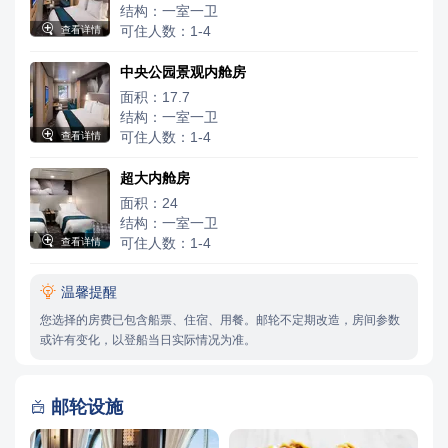
结构：一室一卫

可住人数：1-4
查看详情
中央公园景观内舱房
面积：17.7
结构：一室一卫

可住人数：1-4
查看详情
超大内舱房
面积：24
结构：一室一卫

可住人数：1-4
查看详情

温馨提醒
您选择的房费已包含船票、住宿、用餐。邮轮不定期改造，房间参数
或许有变化，以登船当日实际情况为准。
邮轮设施
