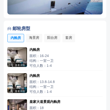
邮轮房型

海景房
阳台房
套房
内舱房
内舱房
面积：16-24
结构：一室一卫

可住人数：1-4
查看详情
内舱房
面积：13.8-14.8
结构：一室一卫

可住人数：1-4
查看详情
皇家大道景观内舱房
面积：18