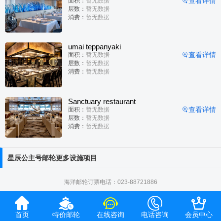
面积：
暂无数据
查看详情
层数：
暂无数据
消费：
暂无数据
umai teppanyaki
面积：
暂无数据
查看详情
层数：
暂无数据
消费：
暂无数据
Sanctuary restaurant
面积：
暂无数据
查看详情
层数：
暂无数据
消费：
暂无数据
星辰公主号邮轮
更多设施项目
海洋邮轮订票电话：023-88721886
Copyright © 邮轮旅游预订中心





首页
特价邮轮
在线咨询
电话咨询
会员中心