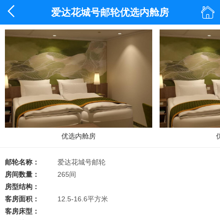


爱达花城号邮轮优选内舱房
优选内舱房
邮轮名称：
爱达花城号邮轮
房间数量：
265间
房型结构：
客房面积：
12.5-16.6平方米
客房床型：