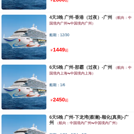
￥
起
4天3晚 广州-香港（过夜）-广州
（航向：中
国境内广州⇋中国境内广州）
船期：12/30
1449
￥
起
6天5晚 广州-那霸（过夜）-广州
（航向：中
国境内上海⇋中国境内上海）
船期：1/6
2450
￥
起
6天5晚 广州-下龙湾(蔡澜)-顺化(真美)-广
州
（航向：中国境内广州⇋中国境内广州）