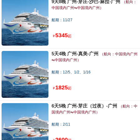
9天8晚 广州-芽庄-沙巴-麻拉-广州
（航向：
中国境内广州⇋中国境内广州）
船期：11/27
5345
￥
起
5天4晚 广州-真美-广州
（航向：中国境内广州
⇋中国境内广州）
船期：12/5、1/2、1/16
1825
￥
起
6天5晚 广州-芽庄（过夜）-广州
（航向：中
国境内广州⇋中国境内广州）
船期：2/11
2600