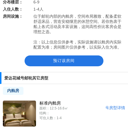
分布楼层：
6-9
入住人数：
1-4人
房间设施：
位于邮轮内部的内舱房，空间布局雅致，配备柔软
舒适床品，营造安稳惬意的休憩空间。若你热衷于
船上各式活动及丰富设施，这间高性价比客房会是
理想之选。
注：以上信息仅供参考，实际设施请以舱房内实际
配置为准；房间图片仅供参考，以实际入住为准。
预订该房间
爱达花城号邮轮
其它房型
内舱房
标准内舱房
房型详情
面积：12.5-16.6㎡
结构：
可住人数：1-4