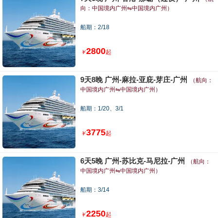
向：中国境内广州⇋中国境内广州）
船期：2/18
2800
￥
起
9天8晚 广州-麻拉-亚庇-芽庄-广州
（航向：
中国境内广州⇋中国境内广州）
船期：1/20、3/1
3775
￥
起
6天5晚 广州-苏比克-马尼拉-广州
（航向：
中国境内广州⇋中国境内广州）
船期：3/14
2250
￥
起