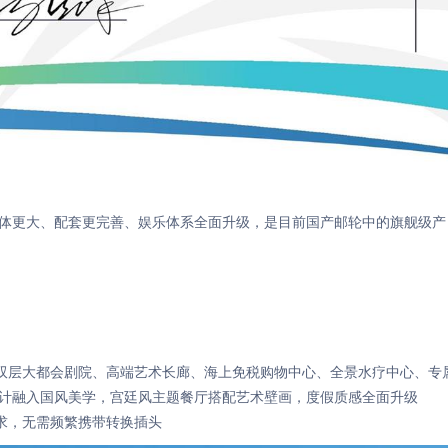
代船体更大、配套更完善、娱乐体系全面升级，是目前国产邮轮中的旗舰级产
人双层大都会剧院、高端艺术长廊、海上免税购物中心、全景水疗中心、专
设计融入国风美学，宫廷风主题餐厅搭配艺术壁画，度假质感全面升级
求，无需频繁携带转换插头