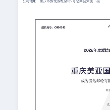
公司地址：重庆市渝北区红金街2号总商会大厦16层