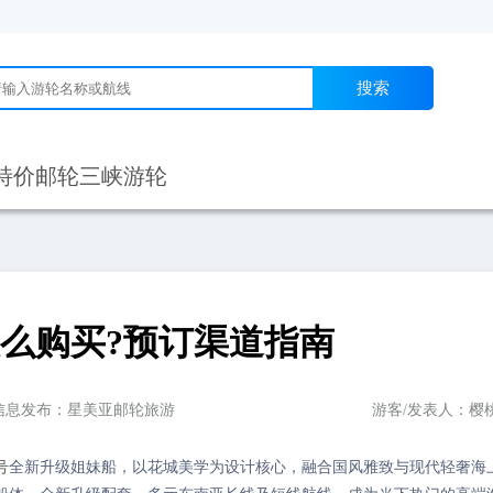
搜索
特价邮轮
三峡游轮
么购买?预订渠道指南
信息发布：星美亚邮轮旅游
游客/发表人：樱
号
全新升级姐妹船，以花城美学为设计核心，融合国风雅致与现代轻奢海