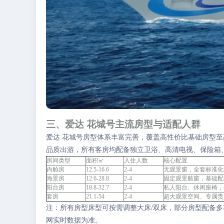
三、爱达 花城号主流房型与适配人群
爱达 花城号房型体系丰富完善，覆盖高性价比基础房型
品质出游，所有客房均配备独立卫浴、高清电视、保险箱
房间类型
面积㎡
入住人数
核心配置
内舱房
12.5-16.6
2-4
无观景窗，全套标准化
海景房
12.6-28.8
2-4
固定观景舷窗，基础配
阳台房
18.8-32.7
2-4
私人阳台、休闲座椅，
套房
21.1-54
2-4
超大观景空间、专属贵
注：所有房型床型可按需调整大床/双床，部分房型配备
网实时数据为准。