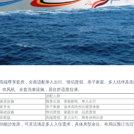
至高端尊享套房，全面适配单人出行、情侣度假、亲子家庭、多人结伴及高
、吹风机、全套洗漱设施，居住舒适度拉满。
适配人群
旅居设施
预算出游、体验邮轮、单人出行
套齐全
亲子家庭、追求高性价比观景体验
基础设施
情侣度假、家庭出游、品质度假
宾权益
高端度假、多人出行、商务休闲出游
多功能沙发床，可灵活满足多人入住需求，具体房型余位、布局以预订当日