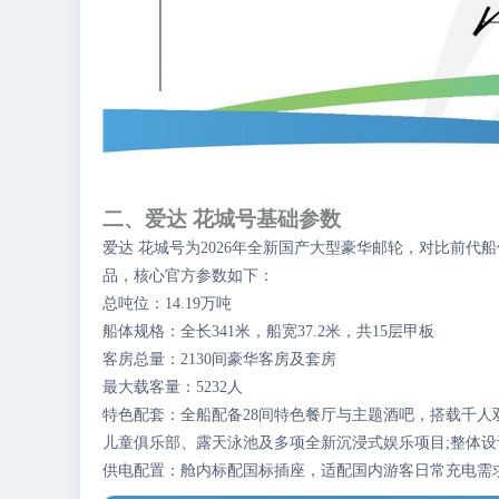
二、爱达 花城号基础参数
爱达 花城号为2026年全新国产大型豪华邮轮，对比前
品，核心官方参数如下：
总吨位：14.19万吨
船体规格：全长341米，船宽37.2米，共15层甲板
客房总量：2130间豪华客房及套房
最大载客量：5232人
特色配套：全船配备28间特色餐厅与主题酒吧，搭载千
儿童俱乐部、露天泳池及多项全新沉浸式娱乐项目;整体
供电配置：舱内标配国标插座，适配国内游客日常充电需