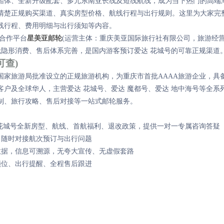
大船体、全新升级配套、多元东南亚长线及短线航线，成为当下热门的高端
清楚正规购买渠道、真实房型价格、航线行程与出行规则。这里为大家完
线行程、费用明细与出行须知等内容。
合作平台
星美亚邮轮
(运营主体：重庆美亚国际旅行社有限公司，旅游经
格透明无隐形消费、售后体系完善，是国内游客预订爱达 花城号的可靠正规渠道
可查)
国家旅游局批准设立的正规旅游机构，为重庆市首批AAAA旅游企业，具
户及全球华人，主营爱达 花城号、爱达 魔都号、爱达 地中海号等全系
制、旅行攻略、售后对接等一站式邮轮服务。
达 花城号全新房型、航线、首航福利、退改政策，提供一对一专属咨询答疑
休，随时对接航次预订与出行问题
时数据，信息可溯源，无夸大宣传、无虚假套路
锁位、出行提醒、全程售后跟进