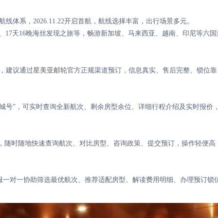
体系，2026.11.22开启首航，航线选择丰富，出行场景多元。
8晚、17天16晚海丝发现之旅等，畅游新加坡、马来西亚、越南、印尼等六国
，建议通过
星美亚邮轮
官方正规渠道预订，信息真实、售后完整、锁位靠
花城号”，可实时查询全新航次、剩余房型余位、详细行程介绍及实时报价
，随时随地快速查询航次、对比房型、咨询政策、提交预订，操作轻便高
邮轮客服一对一协助筛选最优航次、推荐适配房型、解读费用明细、办理预订锁