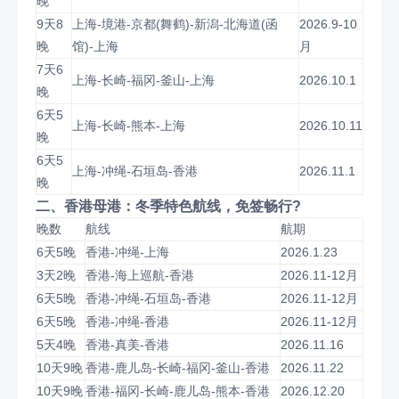
晚
9天8
上海-境港-京都(舞鹤)-新潟-北海道(函
2026.9-10
晚
馆)-上海
月
7天6
上海-长崎-福冈-釜山-上海
2026.10.1
晚
6天5
上海-长崎-熊本-上海
2026.10.11
晚
6天5
上海-冲绳-石垣岛-香港
2026.11.1
晚
二、香港母港：冬季特色航线，免签畅行?
晚数
航线
航期
6天5晚
香港-冲绳-上海
2026.1.23
3天2晚
香港-海上巡航-香港
2026.11-12月
6天5晚
香港-冲绳-石垣岛-香港
2026.11-12月
6天5晚
香港-冲绳-香港
2026.11-12月
5天4晚
香港-真美-香港
2026.11.16
10天9晚
香港-鹿儿岛-长崎-福冈-釜山-香港
2026.11.22
10天9晚
香港-福冈-长崎-鹿儿岛-熊本-香港
2026.12.20