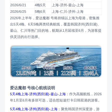
2026/6/21
4晚5天
上海-济州-釜山-上海
2026/6/25
5晚6天
上海-仁川-济州-上海
2026年上半年，爱达魔都 号将持续以上海为母港，密集推
出5天4晚、6天5晚两类经典航线，覆盖韩国济州(西归浦)、
釜山、仁川等热门目的地，航期从1月延续至6月，为游客提
供灵活的出行选择。
爱达魔都 号核心航线说明
5天4晚上海-济州(西归浦)-釜山-上海
：作为高频航线，2026
年1月至6月有多班可选，适合想短途打卡日韩双港的游客。
5天4晚上海-济州(西归浦)-上海
：聚焦韩国济州深度游，游