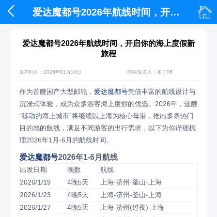


爱达魔都号2026年航线时间，开启你的海上度假新旅程
爱达魔都号2026年航线时间，开启你的海上度假新
旅程
发布时间：2026年01月14日
游客/发表人：布丁06
作为首艘国产大型邮轮，
爱达魔都号
凭借丰富的航线设计与
沉浸式体验，成为众多游客海上度假的优选。2026年，这艘
“移动的海上城市”将继续以上海为核心母港，推出多条热门
目的地的航线，满足不同游客的出行需求，以下为你详细梳
理2026年1月-6月的航线时间。
爱达魔都号
2026年1-6月航线
出发日期
晚数
航线
2026/1/19
4晚5天
上海-济州-釜山-上海
2026/1/23
4晚5天
上海-济州-釜山-上海
2026/1/27
4晚5天
上海-济州(过夜)-上海