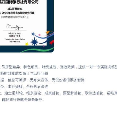
航星 号房型差异、特色项目、航线规划、退改政策，提供一对一专属咨询答
休，随时对接航次预订与出行问题
时数据，信息可溯源，无夸大宣传、无低价虚假票务套路
锁位、出行提醒、全程售后跟进
海邮轮、迪士尼邮轮、维京游轮、成真邮轮、丽星梦邮轮、歌诗达邮轮、诺唯
、邮轮旅行攻略全链条服务。