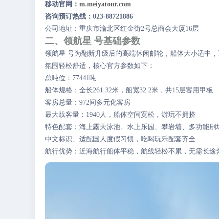
移动官网：
m.meiyatour.com
咨询预订热线：023-88721886
公司地址：重庆市渝北区红金街2号总商会大厦16层
二、领航星 号基础参数
领航星 号为翻新升级后的高端休闲邮轮，船体大小适中
氛围轻松舒适，核心官方参数如下：
总吨位：77441吨
船体规格：全长261.32米，船宽32.2米，共15层客用甲板
客房总量：972间多元化客房
最大载客量：1940人，船体空间宽松，游玩不拥挤
特色配套：海上露天泳池、水上乐园、攀岩墙、多功能剧
中文标识、适配国人度假习惯，吃喝玩乐配套齐全
航行优势：近海航行船体平稳，航线轻松不累，无需长途