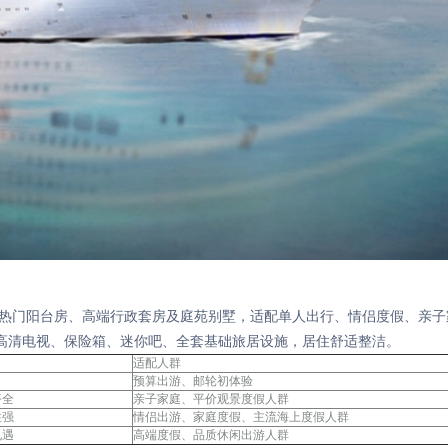
、热门阳台房、高端行政套房及庭苑别墅，适配单人出行、情侣度假、亲子
高清电视、保险箱、迷你吧、全套基础旅居设施，居住舒适整洁。
适配人群
预算出游、邮轮初体验
齐全
亲子家庭、平价观景度假人群
性强
情侣出游、家庭度假、主流海上度假人群
礼遇
高端度假、品质休闲出游人群