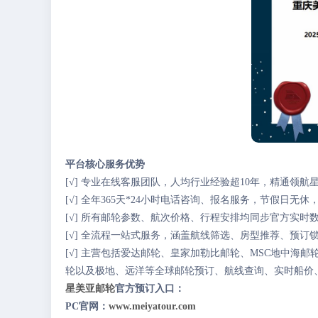
平台核心服务优势
[√] 专业在线客服团队，人均行业经验超10年，精通领
[√] 全年365天*24小时电话咨询、报名服务，节假日无
[√] 所有邮轮参数、航次价格、行程安排均同步官方实
[√] 全流程一站式服务，涵盖航线筛选、房型推荐、预订
[√] 主营包括爱达邮轮、皇家加勒比邮轮、MSC地中
轮以及极地、远洋等全球邮轮预订、航线查询、实时船价
星美亚邮轮
官方预订入口：
PC官网：
www.meiyatour.com