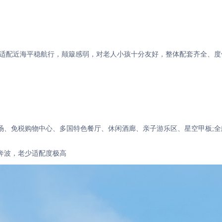
，适配近海平稳航行，颠簸感弱，对老人小孩十分友好，整体配套齐全、度
场、免税购物中心、多国特色餐厅、休闲酒廊、亲子游乐区、星空甲板;全
奔波，老少适配度极高