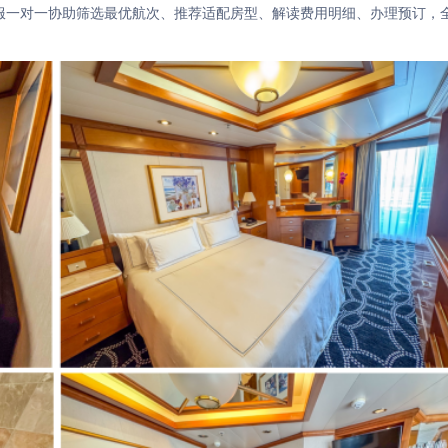
邮轮客服一对一协助筛选最优航次、推荐适配房型、解读费用明细、办理预订，