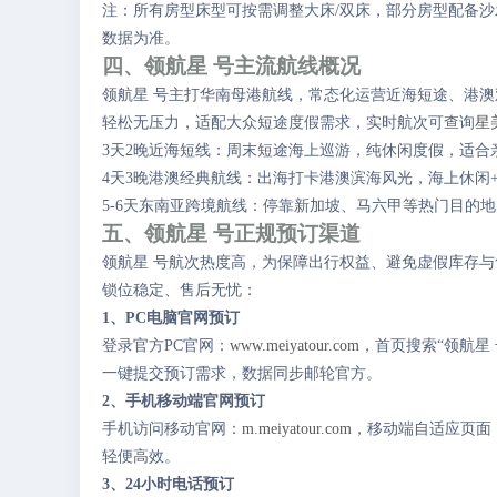
注：所有房型床型可按需调整大床/双床，部分房型配备
数据为准。
四、领航星 号主流航线概况
领航星 号主打华南母港航线，常态化运营近海短途、港
轻松无压力，适配大众短途度假需求，实时航次可查询
星
3天2晚近海短线：周末短途海上巡游，纯休闲度假，适合
4天3晚港澳经典航线：出海打卡港澳滨海风光，海上休闲
5-6天东南亚跨境航线：停靠新加坡、马六甲等热门目的
五、领航星 号正规预订渠道
领航星 号航次热度高，为保障出行权益、避免虚假库存
锁位稳定、售后无忧：
1、PC电脑官网预订
登录官方PC官网：
www.meiyatour.com
，首页搜索“领航星
一键提交预订需求，数据同步邮轮官方。
2、手机移动端官网预订
手机访问移动官网：
m.meiyatour.com
，移动端自适应页面
轻便高效。
3、24小时电话预订