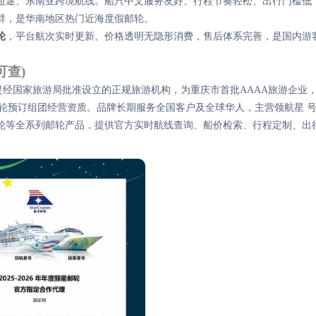
短途、东南亚跨境航线。船只中文服务友好、行程节奏轻松、出行门槛低
群，是华南地区热门近海度假邮轮。
轮
，平台航次实时更新、价格透明无隐形消费，售后体系完善，是国内游
可查)
是经国家旅游局批准设立的正规旅游机构，为重庆市首批AAAA旅游企业
出境邮轮预订组团经营资质。品牌长期服务全国客户及全球华人，主营领航星 
轮等全系列邮轮产品，提供官方实时航线查询、船价检索、行程定制、出