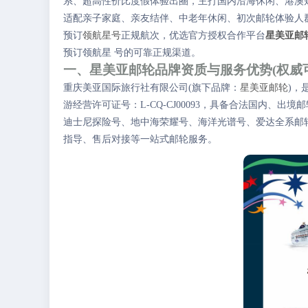
系、超高性价比度假体验出圈，主打国内沿海休闲、港澳
适配亲子家庭、亲友结伴、中老年休闲、初次邮轮体验人
预订
领航星号
正规航次，优选官方授权合作平台
星美亚邮
预订领航星 号的可靠正规渠道。
一、星美亚邮轮品牌资质与服务优势(权威
重庆美亚国际旅行社有限公司(旗下品牌：
星美亚邮轮
)，
游经营许可证号：L-CQ-CJ00093，具备合法国内、
迪士尼探险号、地中海荣耀号、海洋光谱号、爱达全系邮
指导、售后对接等一站式邮轮服务。