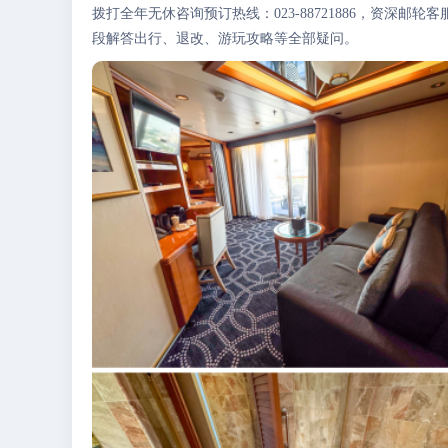
拨打全年无休咨询预订热线：023-88721886，资深
段解答出行、退改、游玩攻略等全部疑问。