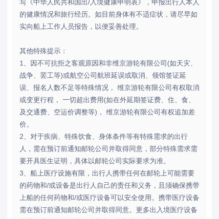
写《中华人民共和国出/入境健康申明表》，申报出行人本人
的健康情况和旅行经历。如目前身体有不适症状，请尽早如
实向船上工作人员报告，以便妥善处理。
其他特殊提示：
1、因不可抗拒之客观原因和非维京游轮有限公司(如天灾、
战争、罢工等)或航空公司航班延误或取消、领馆签证延
误、报名人数不足等特殊情况， 维京游轮有限公司有权取消
或变更行程， 一切超出费用(如在外延期签证费、住、食、
及交通费、空运价调整等)， 维京游轮有限公司有权追加差
价。
2、对于疾病、特殊饮食、身体条件等有特殊需求的出行
人，需在预订前通知邮轮公司并取得同意，部分特殊需求需
要开具医生证明，具体以邮轮公司实际要求为准。
3、船上医疗设施有限，出行人携带任何在邮轮上可能需要
的药物和/或设备是出行人自己的责任和义务，且须确保携带
上船的任何药物和/或医疗设备可以安全使用。携带医疗设备
需在预订前通知邮轮公司并取得同意。更多出入境医疗设备