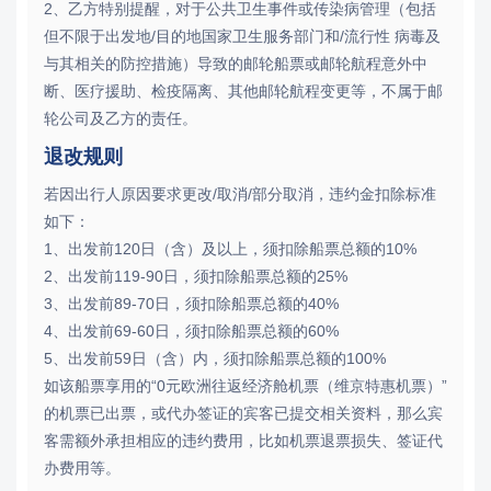
2、乙方特别提醒，对于公共卫生事件或传染病管理（包括
但不限于出发地/目的地国家卫生服务部门和/流行性 病毒及
与其相关的防控措施）导致的邮轮船票或邮轮航程意外中
断、医疗援助、检疫隔离、其他邮轮航程变更等，不属于邮
轮公司及乙方的责任。
退改规则
若因出行人原因要求更改/取消/部分取消，违约金扣除标准
如下：
1、出发前120日（含）及以上，须扣除船票总额的10%
2、出发前119-90日，须扣除船票总额的25%
3、出发前89-70日，须扣除船票总额的40%
4、出发前69-60日，须扣除船票总额的60%
5、出发前59日（含）内，须扣除船票总额的100%
如该船票享用的“0元欧洲往返经济舱机票（维京特惠机票）”
的机票已出票，或代办签证的宾客已提交相关资料，那么宾
客需额外承担相应的违约费用，比如机票退票损失、签证代
办费用等。