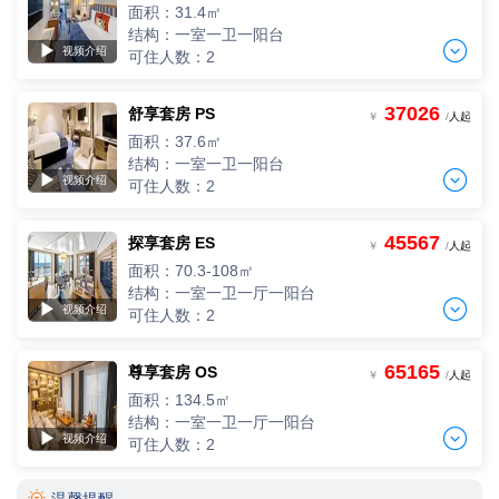
D4船头＆船尾，28间，2人起订
面积：31.4㎡
-
+
间
0
￥
/人
结构：一室一卫一阳台

▶
视频介绍
可住人数：2
DV4
D4船中，74间，2人起订
-
+
37026
PV2
舒享套房 PS
间
0
￥
/人
￥
/
人起
D5船头，24间，2人起订
面积：37.6㎡
-
+
间
0
￥
/人
DV3
结构：一室一卫一阳台

D5船头＆船中＆船尾，12间，2人起订
▶
视频介绍
可住人数：2
-
+
PV1
间
0
￥
/人
D5船尾、D6船头＆船尾，64间，2人起订
-
+
45567
PS2
探享套房 ES
间
0
￥
/人
DV2
￥
/
人起
D7船头左舷，8间，2人起订
D5船中、D6船中＆船尾，96间，2人起订
面积：70.3-108㎡
-
+
间
0
￥
/人
-
+
PV3
间
0
￥
/人
结构：一室一卫一厅一阳台

D4船头，16间，2人起订
▶
视频介绍
可住人数：2
-
+
PS1
间
0
￥
/人
DV1
D8船头，16间，2人起订
D3、D4、D5船尾（近套房），D7、D8船头，12间，2人起订
-
+
65165
ES2
尊享套房 OS
间
0
￥
/人
-
+
￥
/
人起
间
0
￥
/人
D4、D5、D6船尾，6间，2人起订
面积：134.5㎡
-
+
间
0
￥
/人
PS3
结构：一室一卫一厅一阳台
DV6

D6船中，8间，2人起订
▶
视频介绍
D3船中，50间，2人起订
可住人数：2
-
+
ES1
间
0
￥
/人
-
+
间
0
￥
/人
D4、D5船头，4间，2人起订

温馨提醒