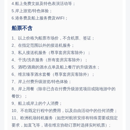
4.船上免费文娱及特色表演活动等；
5.岸上游览/特色体验；
6.港务费及船上服务费及WIFI；
船票不含
1、以上价格为船票市场价，不含机票、签证；
2、在指定范围以外的接送机服务；
3、私人接送机服务（尊享套房宾客除外）；
4、干洗/洗衣服务（所有套房宾客除外）；
5、酒吧/酒廊的酒水点单及船上餐厅的升级酒水；
6、维京臻享酒水套餐（尊享套房宾客除外）；
7、岸上付费升级游览/特色体验；
8、岸上用餐（除非已含在付费升级游览项目或陆地游中的
餐饮）；
9、船上或岸上的个人消费；
10、不在既定行程中的费用，以及自由活动中的任何消费；
11、欧洲机场转机服务（如您对航班安排有特殊需要或指定
要求，如直飞等，请在维京协助订票时选择实时机票）;