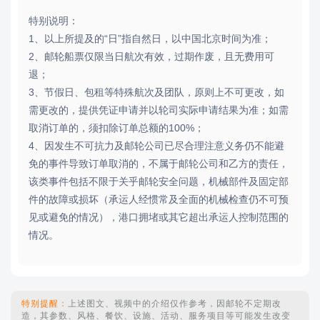
特别说明：
1、以上所提及的“日”指自然日，以中国北京时间为准；
2、邮轮船票仅限当日航次有效，过期作废，且无费用可
退；
3、节假日、包租等特殊航次及团队，原则上不可更改，如
需更改的，提供凭证申请并以轮司实际申请结果为准；如需
取消订单的，须扣除订单总额的100%；
4、因发生不可抗力及邮轮公司已尽合理注意义务仍不能避
免的事件导致订单取消的，不属于邮轮公司和乙方的责任，
该类事件包括不限于关乎邮轮安全问题，机械部件及固定部
件的故障或损坏（承运人经惯常及全面的机械检查仍不可预
见或避免的情况），港口拥堵或其它超出承运人控制范围的
情况。
特别提醒：
上述图文、视频中的介绍仅作参考，因邮轮不定期改
造，其参数、风格、餐饮、设施、活动、服务项目等可能发生改变