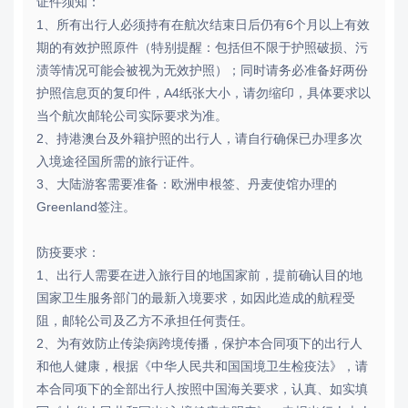
证件须知：
1、所有出行人必须持有在航次结束日后仍有6个月以上有效
期的有效护照原件（特别提醒：包括但不限于护照破损、污
渍等情况可能会被视为无效护照）；同时请务必准备好两份
护照信息页的复印件，A4纸张大小，请勿缩印，具体要求以
当个航次邮轮公司实际要求为准。
2、持港澳台及外籍护照的出行人，请自行确保已办理多次
入境途径国所需的旅行证件。
3、大陆游客需要准备：欧洲申根签、丹麦使馆办理的
Greenland签注。
防疫要求：
1、出行人需要在进入旅行目的地国家前，提前确认目的地
国家卫生服务部门的最新入境要求，如因此造成的航程受
阻，邮轮公司及乙方不承担任何责任。
2、为有效防止传染病跨境传播，保护本合同项下的出行人
和他人健康，根据《中华人民共和国国境卫生检疫法》，请
本合同项下的全部出行人按照中国海关要求，认真、如实填