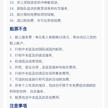
13、岸上登陆游览和冲锋艇巡游。
14、探险队提供的教育讲座和向导服务。
15、航行期间免费租用登陆靴。
16、港口附加费、许可证和登陆费。
船票不含
1、船上服务费：每位客人每船晚15美元，将自动记入您的
船上账户。
2、行程中未提及的国际或国内航班。
3、行程中未提及的接送服务。
4、机场抵达或离境税。
5、护照、签证办理，及疫苗接种等相关费用。
6、行程中未提及的酒店住宿和餐食费用。
7、可选的短途旅行和可选的活动附加费。
8、所有个人性质的项目，包括但不限于非免费提供酒精饮
料和软饮料、洗衣服务。
9、船票包含中未提及的其他费用。
注意事项