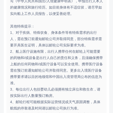
写《中华人民共和国出/入境健康申明表》，申报出行人本人
的健康情况和旅行经历。如目前身体有不适症状，请尽早如
实向船上工作人员报告，以便妥善处理。
其他特殊提示：
1、对于疾病、特殊饮食、身体条件等有特殊需求的出行
人，需在预订前通知邮轮公司并取得同意，部分特殊需求需
要开具医生证明，具体以邮轮公司实际要求为准。
2、船上医疗设施有限，出行人携带任何在邮轮上可能需要
的药物和/或设备是出行人自己的责任和义务，且须确保携带
上船的任何药物和/或医疗设备可以安全使用。携带医疗设备
需在预订前通知邮轮公司并取得同意。更多出入境医疗设备
携带要求请以目的地领馆和中国出入境管理局公布的信息为
准。
3、每位出行人包括婴幼儿必须拥有独立床位和救生衣，请
按实际出行人数量预订舱房。
4、邮轮行程可能根据实际运营情况或天气原因调整，具体
航线的停靠港及时间请以邮轮公司执行为准。