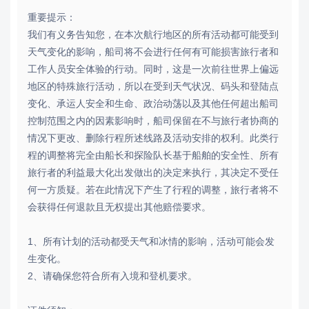
重要提示：
我们有义务告知您，在本次航行地区的所有活动都可能受到
天气变化的影响，船司将不会进行任何有可能损害旅行者和
工作人员安全体验的行动。同时，这是一次前往世界上偏远
地区的特殊旅行活动，所以在受到天气状况、码头和登陆点
变化、承运人安全和生命、政治动荡以及其他任何超出船司
控制范围之内的因素影响时，船司保留在不与旅行者协商的
情况下更改、删除行程所述线路及活动安排的权利。此类行
程的调整将完全由船长和探险队长基于船舶的安全性、所有
旅行者的利益最大化出发做出的决定来执行，其决定不受任
何一方质疑。若在此情况下产生了行程的调整，旅行者将不
会获得任何退款且无权提出其他赔偿要求。
1、所有计划的活动都受天气和冰情的影响，活动可能会发
生变化。
2、请确保您符合所有入境和登机要求。