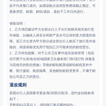
款不代表预订成功。如遇该航次该房型售罄或截止预定，可
更换房型、航期、邮轮/退款，退款于工作日内进行。
保险说明：
1、乙方强烈建议甲方全部出行人于出行前购买相关旅行意
外保险，以确保人身安全和财产安全可以得到更大限度的保
障。若乙方出资为甲方部分或全部出行人购买了旅行意外保
险的，则该保险优先用于抵扣乙方可能承担的赔偿责任。
2、乙方特别提醒，对于公共卫生事件或传染病管理（包括
但不限于出发地/目的地国家卫生服务部门和/流行性 病毒及
与其相关的防控措施）导致的邮轮船票或邮轮航程意外中
断、医疗援助、检疫隔离、其他邮轮航程变更等，不属于邮
轮公司及乙方的责任。
退改规则
若因出行人原因要求更改/取消/部分取消，违约金扣除标准
如下：
开航前61日及以上，须扣除订单总额的60%；