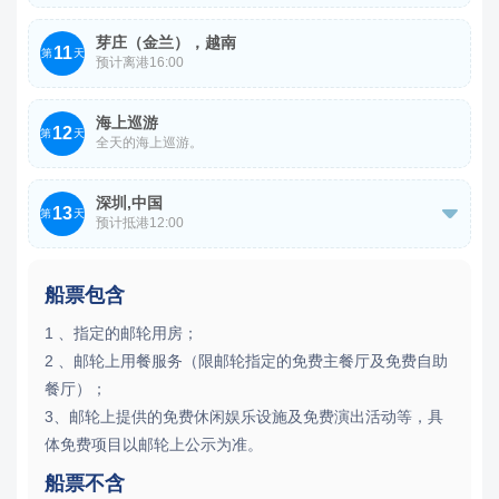
芽庄（金兰），越南
11
第
天
预计离港16:00
海上巡游
12
第
天
全天的海上巡游。
深圳,中国
13

第
天
预计抵港12:00
参考码头地址：深圳蛇口邮轮母港-深圳市南山区蛇口海运
船票包含
路一号
1 、指定的邮轮用房；
2 、邮轮上用餐服务（限邮轮指定的免费主餐厅及免费自助
餐厅）；
3、邮轮上提供的免费休闲娱乐设施及免费演出活动等，具
体免费项目以邮轮上公示为准。
船票不含