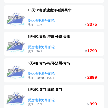
13天12晚 航渡南洋-丝路风华
爱达地中海号邮轮
3375
航期：11/7
￥
5天4晚 青岛-济州-长崎-天津
爱达地中海号邮轮
1799
航期：9/21
￥
5天4晚 青岛-福冈-济州-青岛
爱达地中海号邮轮
2899
航期：10/20、10/24
￥
3天2晚 厦门-海巡-厦门
爱达地中海号邮轮
999
航期：11/1
￥