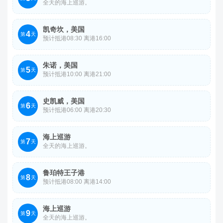
全天的海上巡游。
凯奇坎，美国
4
第
天
预计抵港08:30 离港16:00
朱诺，美国
5
第
天
预计抵港10:00 离港21:00
史凯威，美国
6
第
天
预计抵港06:00 离港20:30
海上巡游
7
第
天
全天的海上巡游。
鲁珀特王子港
8
第
天
预计抵港08:00 离港14:00
海上巡游
9
第
天
全天的海上巡游。