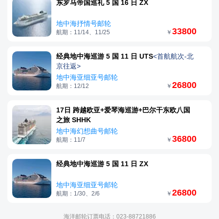
东罗马帝国巡礼 5 国 16 日 ZX
地中海抒情号邮轮
33800
航期：11/14、11/25
￥
经典地中海巡游 5 国 11 日 UTS
<首航航次-北
京往返>
地中海亚细亚号邮轮
26800
航期：12/12
￥
17日 跨越欧亚+爱琴海巡游+巴尔干东欧八国
之旅 SHHK
地中海幻想曲号邮轮
36800
航期：11/7
￥
经典地中海巡游 5 国 11 日 ZX
地中海亚细亚号邮轮
26800
航期：1/30、2/6
￥
海洋邮轮订票电话：023-88721886