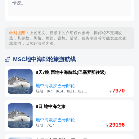
情况。
特别提醒：
上述图文、视频中的介绍仅作参考，因邮轮不定期改
造，其参数、风格、餐饮、设施、活动、服务项目等可能发生改变
或取消，以实际情况为准。

MSC地中海邮轮旅游航线
8天7晚 西地中海航线(巴塞罗那往返)
地中海欧罗巴号邮轮
7370
航期：8/7、8/14、8/21、8/28、9/4
￥
8日 地中海之旅
地中海欧罗巴号邮轮
29196
航期：7/17
￥