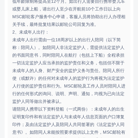
低年龄限制将提高至12个月。如出行人需要自行携带婴儿车
或婴儿床上船，请出行人至少在开航前10个工作日以上向
MSC邮轮客户服务中心申请，客服人员将协助出行人办理相
关手续，最终批复结果以邮轮公司回复为准。
2、未成年人出行：
未成年人出行需由一位18周岁以上的出行人陪同（以下简
称：陪同人）。如陪同人非法定监护人，需提供法定监护人
的书面同意书，同时陪同人在航行（包括上下船）全程承担
一切法定监护人应当承担的监护责任和义务，包括但不限于
未成年人的人身、财产安全的监护义务与责任。陪同人所行
使（或默许）的任何对未成年人的监护行为将视为法定监护
人行使的监护责任和行为。MSC邮轮及工作人员对陪同人进
行的任何形式的询问、说明、声明、通知，均视为已向法定
监护人同等做出并被承认。
请陪同人携带以下资料登船（一式两份）：未成年人的出生
证明复印件和有法定监护人与未成年人信息页面的户口簿复
印件；及由法定监护人及陪同人共同签署的《法定监护人同
意书》。如陪同人未能按照要求提供以上文件，MSC邮轮有