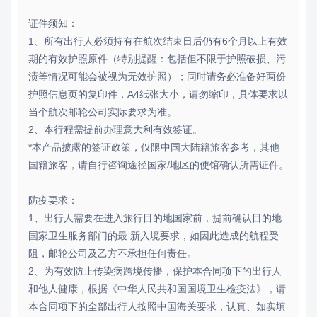
证件须知：
1、所有出行人必须持有在航次结束日后仍有6个月以上有效
期的有效护照原件（特别提醒：包括但不限于护照破损、污
渍等情况可能会被视为无效护照）；同时请务必准备好两份
护照信息页的复印件，A4纸张大小，请勿缩印，具体要求以
当个航次邮轮公司实际要求为准。
2、本行程需提前办理意大利有效签证。
*本产品披露的签证政策，仅限中国大陆籍旅客参考，其他
国籍旅客，请自行咨询途径国家/地区的使馆确认所需证件。
防疫要求：
1、出行人需要在进入旅行目的地国家前，提前确认目的地
国家卫生服务部门的最 新入境要求，如因此造成的航程受
阻，邮轮公司及乙方不承担任何责任。
2、为有效防止传染病跨境传播，保护本合同项下的出行人
和他人健康，根据《中华人民共和国国境卫生检疫法》，请
本合同项下的全部出行人按照中国海关要求，认真、如实填