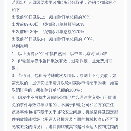
若因出行人原因要求更改/取消/部分取消，违约金扣除标准
如下：
出发前90日及以上，须扣除订单总额的30%；
出发前89-60日，须扣除订单总额的50%；
出发前59-30日，须扣除订单总额的70%
出发前29日及以内，须扣除订单总额的100%。
特别说明：
1、以上所提及的“日”指自然日，以中国北京时间为准；
2、邮轮船票仅限当日航次有效，过期作废，且无费用可
退；
3、节假日、包租等特殊航次及团队，原则上不可更改，如
需更改的，提供凭证申请并以轮司实际申请结果为准；如需
取消订单的，须扣除订单总额的100%；
4、因发生不可抗力及邮轮公司已尽合理注意义务仍不能避
免的事件导致订单取消的，不属于邮轮公司和乙方的责任，
该类事件包括不限于关乎邮轮安全问题，机械部件及固定部
件的故障或损坏（承运人经惯常及全面的机械检查仍不可预
见或避免的情况），港口拥堵或其它超出承运人控制范围的