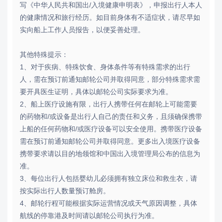
写《中华人民共和国出/入境健康申明表》，申报出行人本人
的健康情况和旅行经历。如目前身体有不适症状，请尽早如
实向船上工作人员报告，以便妥善处理。
其他特殊提示：
1、对于疾病、特殊饮食、身体条件等有特殊需求的出行
人，需在预订前通知邮轮公司并取得同意，部分特殊需求需
要开具医生证明，具体以邮轮公司实际要求为准。
2、船上医疗设施有限，出行人携带任何在邮轮上可能需要
的药物和/或设备是出行人自己的责任和义务，且须确保携带
上船的任何药物和/或医疗设备可以安全使用。携带医疗设备
需在预订前通知邮轮公司并取得同意。更多出入境医疗设备
携带要求请以目的地领馆和中国出入境管理局公布的信息为
准。
3、每位出行人包括婴幼儿必须拥有独立床位和救生衣，请
按实际出行人数量预订舱房。
4、邮轮行程可能根据实际运营情况或天气原因调整，具体
航线的停靠港及时间请以邮轮公司执行为准。