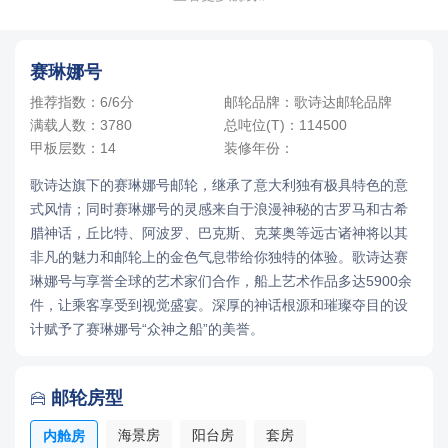
赛琳娜号
推荐指数：6/6分
邮轮品牌：歌诗达邮轮品牌
满载人数：3780
总吨位(T)：114500
甲板层数：14
装修年份：
歌诗达旗下的赛琳娜号邮轮，继承了意大利独有极具特色的意
式风情；同时赛琳娜号的灵感来自于浪漫神秘的古罗马和古希
腊神话，丘比特、阿波罗、巴克斯、克莱奥等远古诸神将以其
非凡的魅力和邮轮上的金色气息带给你独特的体验。歌诗达赛
琳娜号与享誉全球的艺术家们合作，船上艺术作品多达5900余
件，让乘客享受到视觉盛宴。深厚的神话根源和璀璨夺目的设
计赋予了赛琳娜号“众神之船”的美誉。
邮轮房型

海景房
阳台房
套房
内舱房