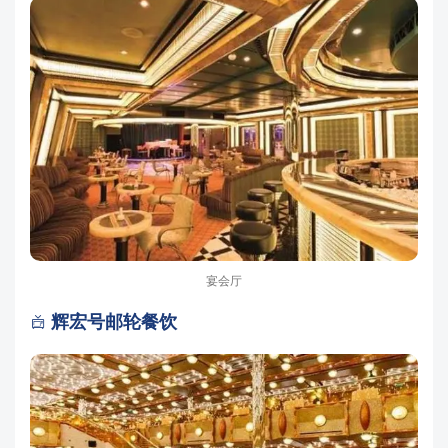
宴会厅
辉宏号邮轮餐饮
