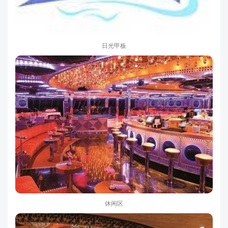
日光甲板
休闲区