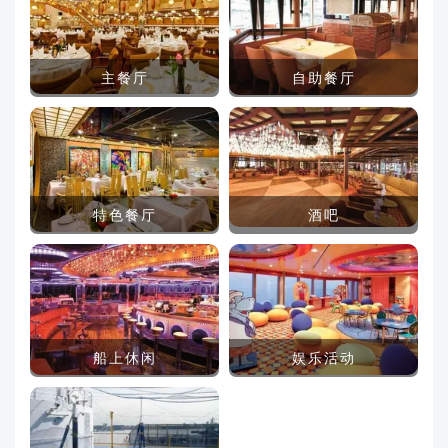
主餐厅
自助餐厅
特色餐厅
酒吧
船上休闲
娱乐活动