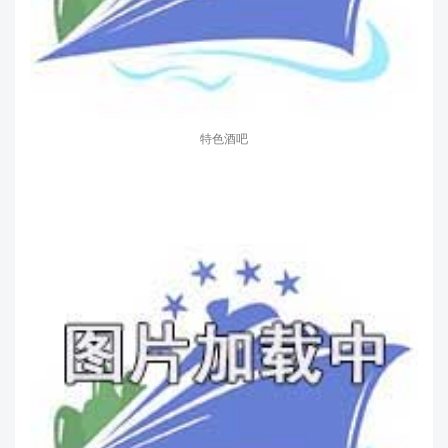
特色酒吧
特别提醒：
上述图文、视频中的介绍仅作参考，因邮轮不定期改
造，其参数、风格、餐饮、设施、活动、服务项目等可能发生改变
或取消，以实际情况为准。
海洋邮轮订票电话：023-88721886
Copyright © 邮轮旅游预订中心