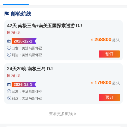

邮轮航线
42天 南极三岛+南美五国探索巡游 DJ
国内往返
268800
￥
起/人
2026-12-1


出发：美洲乌斯怀亚
预订

到达：美洲乌斯怀亚
24天20晚 南极三岛 DJ
国内往返
179800
￥
起/人
2026-12-1


出发：美洲乌斯怀亚
预订

到达：美洲乌斯怀亚
查看更多航线
