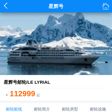


星辉号
星辉号邮轮/LE LYRIAL
112999
￥
起
邮轮航线
邮轮简介
邮轮房型
邮轮设施