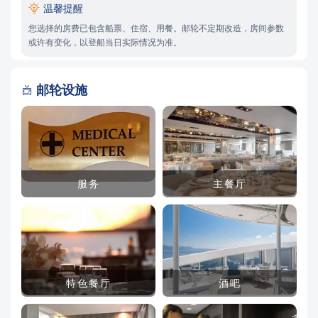

温馨提醒
您选择的房费已包含船票、住宿、用餐。邮轮不定期改造，房间参数
或许有变化，以登船当日实际情况为准。
邮轮设施

服务
主餐厅
特色餐厅
酒吧