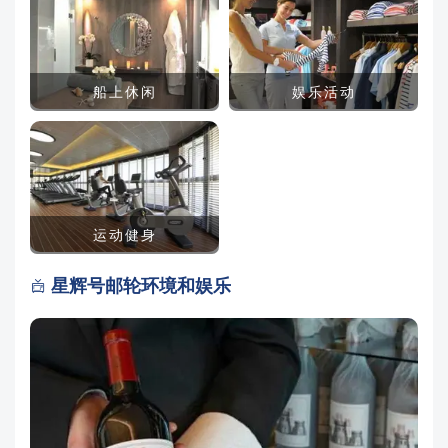
船上休闲
娱乐活动
运动健身
星辉号邮轮环境和娱乐
