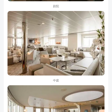
剧院
中庭