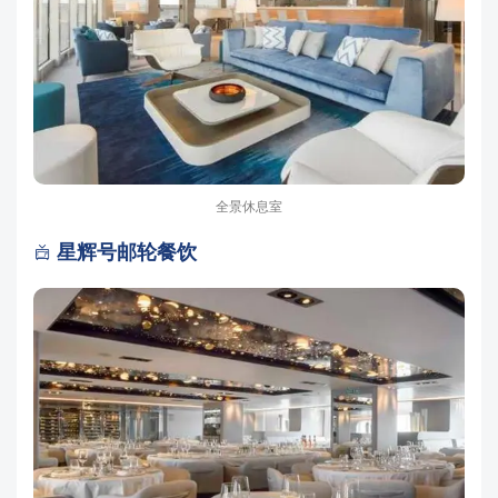
全景休息室
星辉号邮轮餐饮
