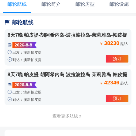
邮轮航线
邮轮简介
邮轮房型
邮轮设施

邮轮航线
8天7晚 帕皮提-胡阿希内岛-波拉波拉岛-茉莉雅岛-帕皮提
38230
￥
起/人
2026-8-8


出发：澳新帕皮提
预订

到达：澳新帕皮提
8天7晚 帕皮提-胡阿希内岛-波拉波拉岛-茉莉雅岛-帕皮提
42346
￥
起/人
2026-9-5


出发：澳新帕皮提
预订

到达：澳新帕皮提
查看更多航线
