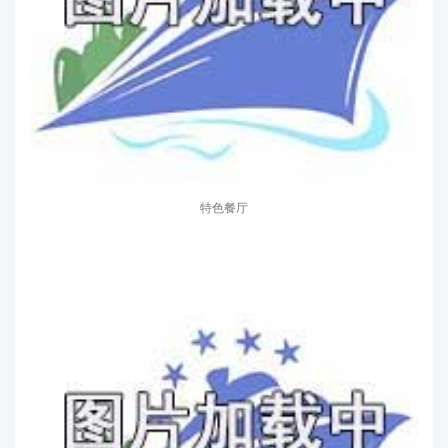
特别提醒：
上述图文、视频中的介绍仅作参考，因邮轮不定期改
造，其参数、风格、餐饮、设施、活动、服务项目等可能发生改变
或取消，以实际情况为准。
海洋邮轮订票电话：023-88721886
Copyright © 邮轮旅游预订中心