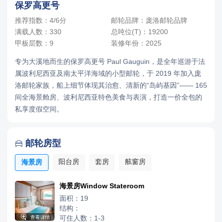
保罗高更号
推荐指数：4/6分
邮轮品牌：庞洛邮轮品牌
满载人数：330
总吨位(T)：19200
甲板层数：9
装修年份：2025
专为大溪地而生的保罗高更号 Paul Gauguin，是全年巡游于法
属波利尼西亚及南太平洋海域的小型邮轮，于 2019 年加入庞
洛邮轮家族，船上细节体现其治愈、清新的“岛屿基因”—— 165
间全海景舱房、波利尼西亚特色美食与表演，打造一价全包的
私享度假空间。
邮轮房型

阳台房
套房
舷窗房
海景房
海景房Window Stateroom
面积：19
结构：

可住人数：1-3
查看详情