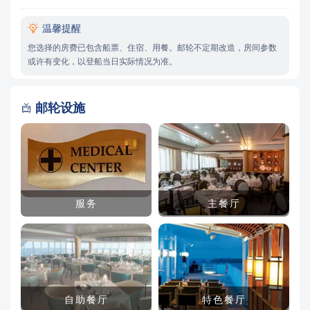

温馨提醒
您选择的房费已包含船票、住宿、用餐。邮轮不定期改造，房间参数
或许有变化，以登船当日实际情况为准。
邮轮设施

服务
主餐厅
自助餐厅
特色餐厅