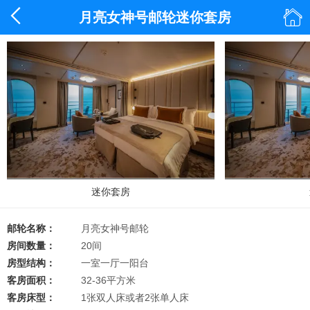


月亮女神号邮轮迷你套房
迷你套房
邮轮名称：
月亮女神号邮轮
房间数量：
20间
房型结构：
一室一厅一阳台
客房面积：
32-36平方米
客房床型：
1张双人床或者2张单人床