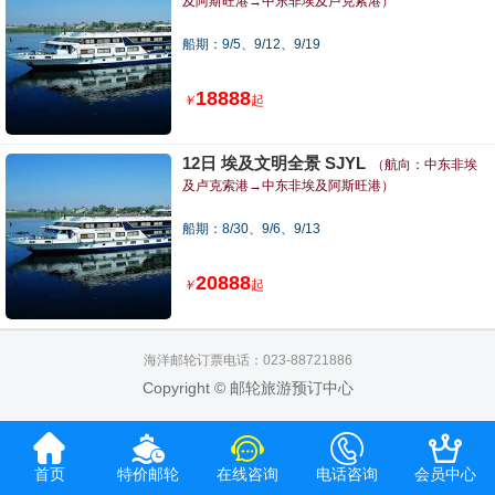
及阿斯旺港→中东非埃及卢克索港）
船期：9/5、9/12、9/19
18888
￥
起
12日 埃及文明全景 SJYL
（航向：中东非埃
及卢克索港→中东非埃及阿斯旺港）
船期：8/30、9/6、9/13
20888
￥
起
海洋邮轮订票电话：023-88721886
Copyright © 邮轮旅游预订中心





首页
特价邮轮
在线咨询
电话咨询
会员中心