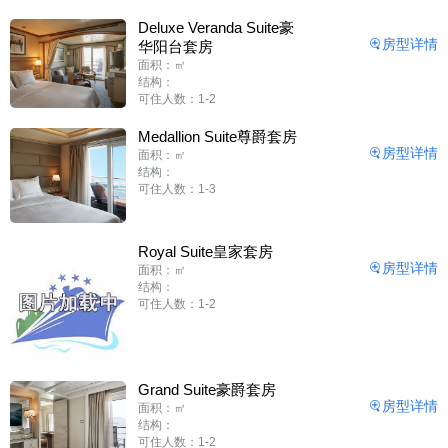
Deluxe Veranda Suite豪
房型详情
华阳台套房
面积：㎡
结构：
可住人数：1-2
Medallion Suite尊爵套房
房型详情
面积：㎡
结构：
可住人数：1-3
Royal Suite皇家套房
房型详情
面积：㎡
结构：
可住人数：1-2
Grand Suite豪爵套房
房型详情
面积：㎡
结构：
可住人数：1-2