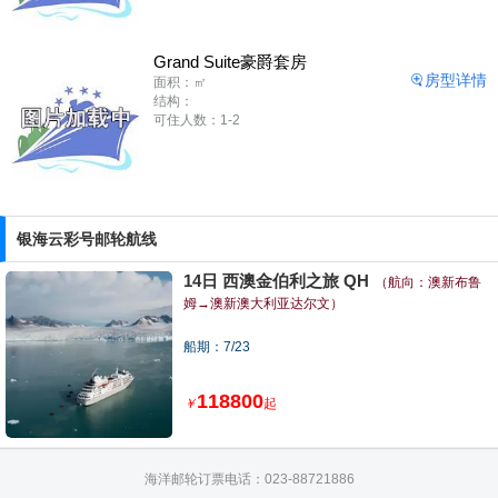
Grand Suite豪爵套房
房型详情
面积：㎡
结构：
可住人数：1-2
银海云彩号邮轮
航线
14日 西澳金伯利之旅 QH
（航向：澳新布鲁
姆→澳新澳大利亚达尔文）
船期：7/23
118800
￥
起
海洋邮轮订票电话：023-88721886
Copyright © 邮轮旅游预订中心