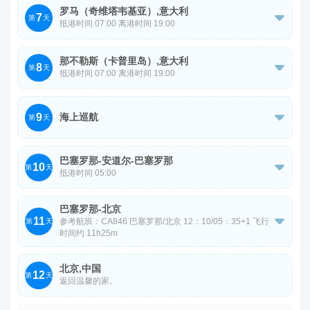
【马纳罗拉】
罗马（奇维塔韦基亚）,意大利
7

第
天
抵港时间 07:00 离港时间 19:00
【罗马斗兽场】-【君士坦丁凯旋门】-【威尼斯广场】-【许
那不勒斯（卡普里岛）,意大利
8
愿池】-【西班牙广场】

第
天
抵港时间 07:00 离港时间 19:00
【庞贝古城】-【普雷比席特广场】-【圣卡洛剧院】-【翁贝
9
海上巡航
托一世长廊】

第
天
今日海上巡航,您可以享受邮轮上的娱乐设施以及参加各种
巴塞罗那-安道尔-巴塞罗那
10
娱乐活动。

第
天
抵港时间 05:00
【罗通达广场】-【圣埃斯特凡教堂】-【人民广场】-【山谷
巴塞罗那-北京
石屋】
11

参考航班：CA846 巴塞罗那/北京 12：10/05：35+1 飞行
第
天
时间约 11h25m
酒店早餐后，送往机场，搭乘客户返回国内，结束此次豪华
北京,中国
12
邮轮之旅。
第
天
返回温馨的家。