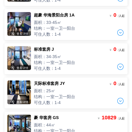
4人，人均单价
三人间
-
+
间
0
￥
/人
3人，人均单价
0
超豪 华海景阳台房 1A
两人间
-
+
￥
/
人起
间
0
￥
/人
2人，人均单价
面积：33-45㎡
-
+
间
0
￥
/人
结构：一室一卫一阳台
四人间


可住人数：1-4
查看详情
4人，人均单价
三人间
-
+
间
0
￥
/人
3人，人均单价
0
标准套房 J
两人间
-
+
￥
/
人起
间
0
￥
/人
2人，人均单价
面积：34-35㎡
-
+
间
0
￥
/人
结构：一室一卫一阳台
四人间


可住人数：1-4
查看详情
4人，人均单价
三人间
-
+
间
0
￥
/人
3人，人均单价
0
天际标准套房 JY
两人间
-
+
￥
/
人起
间
0
￥
/人
2人，人均单价
面积：25㎡
-
+
间
0
￥
/人
结构：一室一卫一阳台
四人间


可住人数：1-4
查看详情
4人，人均单价
三人间
-
+
间
0
￥
/人
3人，人均单价
10829
豪 华套房 GS
两人间
-
+
￥
/
人起
间
0
￥
/人
2人，人均单价
面积：44㎡
-
+
间
0
￥
/人
结构：一室一卫一阳台
四人间