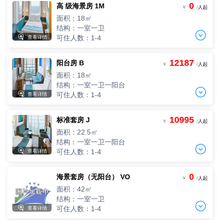
0
高 级海景房 1M
两人间
-
+
￥
/
人起
间
0
￥
/人
2人，人均单价
面积：18㎡
-
+
间
0
￥
/人
结构：一室一卫
四人间


可住人数：1-4
查看详情
4人，人均单价
三人间
-
+
间
0
￥
/人
3人，人均单价
12187
阳台房 B
两人间
-
+
￥
/
人起
间
0
￥
/人
2人，人均单价
面积：18㎡
-
+
间
0
￥
/人
结构：一室一卫一阳台
四人间


可住人数：1-4
查看详情
4人，人均单价
三人间
-
+
间
0
￥
/人
3人，人均单价
10995
标准套房 J
两人间
-
+
￥
/
人起
间
0
￥
/人
2人，人均单价
面积：22.5㎡
-
+
间
0
￥
/人
结构：一室一卫一阳台
四人间


可住人数：1-4
查看详情
4人，人均单价
三人间
-
+
间
0
￥
/人
3人，人均单价
0
海景套房（无阳台） VO
两人间
-
+
￥
/
人起
间
0
￥
/人
2人，人均单价
面积：42㎡
-
+
间
0
￥
/人
结构：一室一卫
四人间


可住人数：1-4
查看详情
4人，人均单价
三人间
-
+
间
0