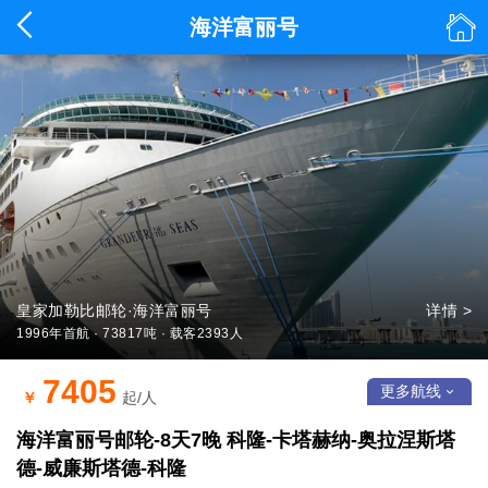


海洋富丽号
皇家加勒比邮轮·海洋富丽号
详情 >
1996年首航 · 73817吨 · 载客2393人
7405
更多航线

￥
起/人
海洋富丽号邮轮-8天7晚 科隆-卡塔赫纳-奥拉涅斯塔
德-威廉斯塔德-科隆