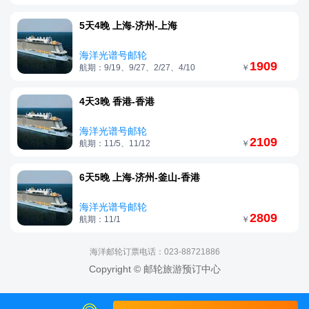
5天4晚 上海-济州-上海
海洋光谱号邮轮
1909
航期：9/19、9/27、2/27、4/10
￥
4天3晚 香港-香港
海洋光谱号邮轮
2109
航期：11/5、11/12
￥
6天5晚 上海-济州-釜山-香港
海洋光谱号邮轮
2809
航期：11/1
￥
海洋邮轮订票电话：023-88721886
Copyright © 邮轮旅游预订中心