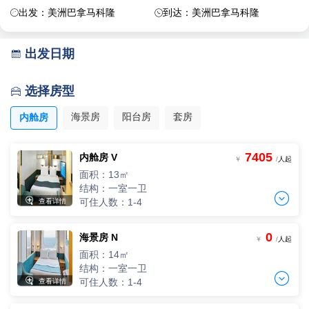
出发：美洲巴拿马科隆
到达：美洲巴拿马科隆


出发日期

选择房型

海景房
阳台房
套房
内舱房
7405
内舱房 V
￥
/
人起
面积：13㎡
结构：一室一卫


可住人数：1-4
查看详情
0
海景房 N
两人间
￥
/
人起
2人，人均单价
面积：14㎡
-
+
间
0
￥
/人
结构：一室一卫


可住人数：1-4
查看详情
三人间
3人，人均单价