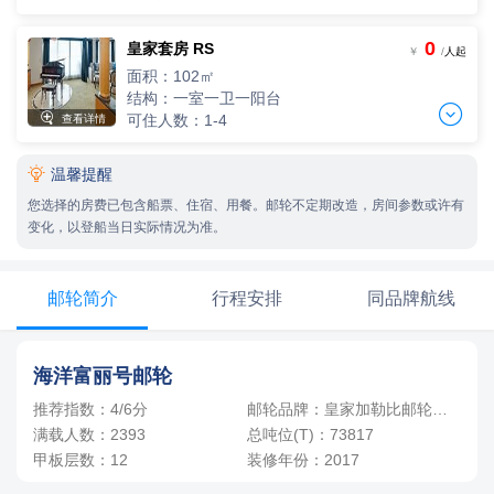
三人间
-
+
间
0
￥
/人
3人，人均单价
0
皇家套房 RS
两人间
-
+
￥
/
人起
间
0
￥
/人
2人，人均单价
面积：102㎡
-
+
间
0
￥
/人
结构：一室一卫一阳台
四人间


可住人数：1-4
查看详情
4人，人均单价
三人间
-
+
间
0
￥
/人
3人，人均单价

温馨提醒
两人间
-
+
间
0
￥
/人
2人，人均单价
您选择的房费已包含船票、住宿、用餐。邮轮不定期改造，房间参数或许有
-
+
间
0
￥
/人
变化，以登船当日实际情况为准。
四人间
4人，人均单价
三人间
-
+
间
0
￥
/人
3人，人均单价
邮轮简介
行程安排
同品牌航线
-
+
间
0
￥
/人
四人间
海洋富丽号邮轮
4人，人均单价
-
+
间
0
￥
/人
推荐指数：4/6分
邮轮品牌：皇家加勒比邮轮品牌
满载人数：2393
总吨位(T)：73817
甲板层数：12
装修年份：2017