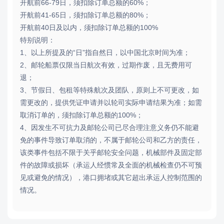
开航前66-79日，须扣除订单总额的60%；
开航前41-65日，须扣除订单总额的80%；
开航前40日及以内，须扣除订单总额的100%
特别说明：
1、以上所提及的“日”指自然日，以中国北京时间为准；
2、邮轮船票仅限当日航次有效，过期作废，且无费用可
退；
3、节假日、包租等特殊航次及团队，原则上不可更改，如
需更改的，提供凭证申请并以轮司实际申请结果为准；如需
取消订单的，须扣除订单总额的100%；
4、因发生不可抗力及邮轮公司已尽合理注意义务仍不能避
免的事件导致订单取消的，不属于邮轮公司和乙方的责任，
该类事件包括不限于关乎邮轮安全问题，机械部件及固定部
件的故障或损坏（承运人经惯常及全面的机械检查仍不可预
见或避免的情况），港口拥堵或其它超出承运人控制范围的
情况。