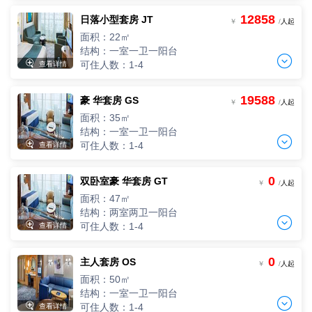
￥
/人
3人，人均单价
12858
日落小型套房 JT
两人间
-
+
￥
/
人起
间
0
￥
/人
2人，人均单价
面积：22㎡
-
+
间
0
￥
/人
结构：一室一卫一阳台
四人间


可住人数：1-4
查看详情
4人，人均单价
三人间
-
+
间
0
￥
/人
3人，人均单价
19588
豪 华套房 GS
两人间
-
+
￥
/
人起
间
0
￥
/人
2人，人均单价
面积：35㎡
-
+
间
0
￥
/人
结构：一室一卫一阳台
四人间


可住人数：1-4
查看详情
4人，人均单价
三人间
-
+
间
0
￥
/人
3人，人均单价
0
双卧室豪 华套房 GT
两人间
-
+
￥
/
人起
间
0
￥
/人
2人，人均单价
面积：47㎡
-
+
间
0
￥
/人
结构：两室两卫一阳台
四人间


可住人数：1-4
查看详情
4人，人均单价
三人间
-
+
间
0
￥
/人
3人，人均单价
0
主人套房 OS
两人间
-
+
￥
/
人起
间
0
￥
/人
2人，人均单价
面积：50㎡
-
+
间
0
￥
/人
结构：一室一卫一阳台
四人间


可住人数：1-4
查看详情
4人，人均单价