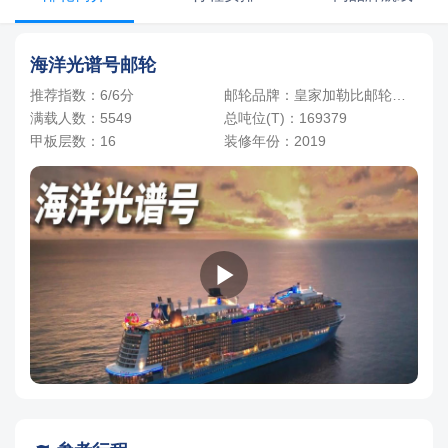
-
+
间
0
￥
/人
四人间
海洋光谱号邮轮
4人，人均单价
-
+
间
0
￥
/人
推荐指数：6/6分
邮轮品牌：皇家加勒比邮轮品牌
满载人数：5549
总吨位(T)：169379
甲板层数：16
装修年份：2019