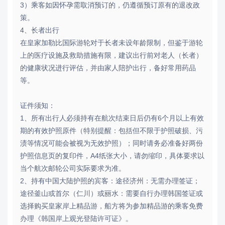
3）乘客如因怀孕需取消预订的，仍遵循预订原有的退改政
策。
4、长者出行
在皇家加勒比国际游轮对于长者未设年龄限制，但鉴于游轮
上的医疗设施及救助措施有限，建议出行前对老人（长者）
的健康状况进行评估，并由家人陪护出行，备好常用药品
等。
证件须知：
1、所有出行人必须持有在航次结束日后仍有6个月以上有效
期的有效护照原件（特别提醒：包括但不限于护照破损、污
渍等情况可能会被视为无效护照）；同时请务必准备好两份
护照信息页的复印件，A4纸张大小，请勿缩印，具体要求以
当个航次邮轮公司实际要求为准。
2、持有中国大陆护照的宾客：途径济州：无需办理签证；
途径釜山或首尔（仁川）或丽水：需要自行办理韩国签证或
选择购买皇家岸上精品游，船方将为参加精品游的乘客免费
办理《韩国岸上观光登陆许可证》。