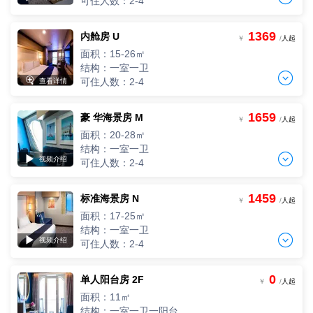
可住人数：2-4
1369
内舱房 U
两人间
￥
/
人起
2人，人均单价
面积：15-26㎡
-
+
间
0
￥
/人
结构：一室一卫


可住人数：2-4
查看详情
三人间
3人，人均单价
1659
豪 华海景房 M
两人间
-
+
￥
/
人起
间
0
￥
/人
2人，人均单价
面积：20-28㎡
-
+
间
0
￥
/人
结构：一室一卫
四人间

▶
视频介绍
可住人数：2-4
4人，人均单价
三人间
-
+
间
0
￥
/人
3人，人均单价
1459
标准海景房 N
两人间
-
+
￥
/
人起
间
0
￥
/人
2人，人均单价
面积：17-25㎡
-
+
间
0
￥
/人
结构：一室一卫
四人间

▶
视频介绍
可住人数：2-4
4人，人均单价
三人间
-
+
间
0
￥
/人
3人，人均单价
0
单人阳台房 2F
两人间
-
+
￥
/
人起
间
0
￥
/人
2人，人均单价
面积：11㎡
-
+
间
0
￥
/人
结构：一室一卫一阳台