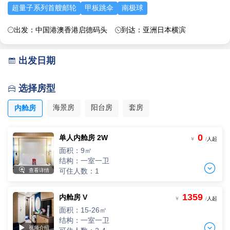
超量子系列首艘邮轮
甲板跳伞
南极球
出发：中国港澳香港启德码头
到达：亚洲日本横滨


出发日期

选择房型

海景房
阳台房
套房
内舱房
0
单人内舱房 2W
￥
/
人起
面积：9㎡
结构：一室一卫


可住人数：1
查看详情
1359
内舱房 V
单人间
￥
/
人起
1人单价
面积：15-26㎡
-
+
间
0
￥
/人
结构：一室一卫

▶
视频介绍