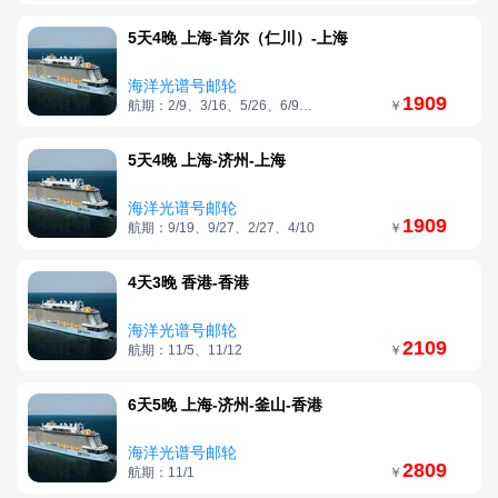
5天4晚 上海-首尔（仁川）-上海
海洋光谱号邮轮
1909
航期：2/9、3/16、5/26、6/9、7/12
￥
5天4晚 上海-济州-上海
海洋光谱号邮轮
1909
航期：9/19、9/27、2/27、4/10
￥
4天3晚 香港-香港
海洋光谱号邮轮
2109
航期：11/5、11/12
￥
6天5晚 上海-济州-釜山-香港
海洋光谱号邮轮
2809
航期：11/1
￥