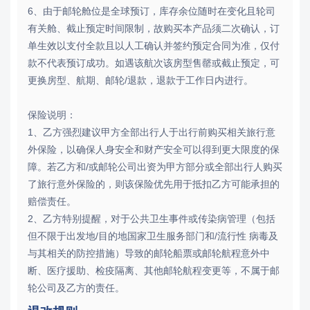
6、由于邮轮舱位是全球预订，库存余位随时在变化且轮司
有关舱、截止预定时间限制，故购买本产品须二次确认，订
单生效以支付全款且以人工确认并签约预定合同为准，仅付
款不代表预订成功。如遇该航次该房型售罄或截止预定，可
更换房型、航期、邮轮/退款，退款于工作日内进行。
保险说明：
1、乙方强烈建议甲方全部出行人于出行前购买相关旅行意
外保险，以确保人身安全和财产安全可以得到更大限度的保
障。若乙方和/或邮轮公司出资为甲方部分或全部出行人购买
了旅行意外保险的，则该保险优先用于抵扣乙方可能承担的
赔偿责任。
2、乙方特别提醒，对于公共卫生事件或传染病管理（包括
但不限于出发地/目的地国家卫生服务部门和/流行性 病毒及
与其相关的防控措施）导致的邮轮船票或邮轮航程意外中
断、医疗援助、检疫隔离、其他邮轮航程变更等，不属于邮
轮公司及乙方的责任。