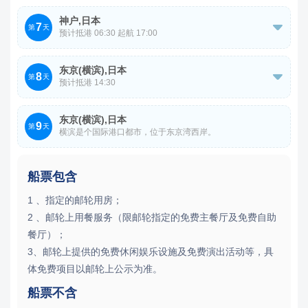
Matsugae Wharf international Cruise Ship Terminal
神户,日本
7

第
天
7-1 Matsugae-machi Nagasaki City Japan
预计抵港 06:30 起航 17:00
被誉为日本西海正门的神户是日本美丽、异国风情的港口城
东京(横滨),日本
8
市之一。

第
天
预计抵港 14:30
港口地址：
横滨是个国际港口都市，位于东京湾西岸。
东京(横滨),日本
Shinko Pier No.4
9
第
天
横滨是个国际港口都市，位于东京湾西岸。
港口地址：
4-5, Shinko-cho, Chuo-ku, Kobe, Japan
Daikoku Pier Cruise Terminal
船票包含
16, Daikoku futo, Tsurumi-ku, Yokohama-shi, Kanagawa-
ken. 230-0054
1 、指定的邮轮用房；
2 、邮轮上用餐服务（限邮轮指定的免费主餐厅及免费自助
餐厅）；
3、邮轮上提供的免费休闲娱乐设施及免费演出活动等，具
体免费项目以邮轮上公示为准。
船票不含