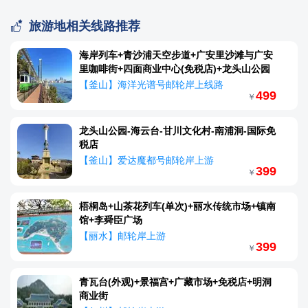

旅游地相关线路推荐
海岸列车+青沙浦天空步道+广安里沙滩与广安
里咖啡街+四面商业中心(免税店)+龙头山公园
【釜山】海洋光谱号邮轮岸上线路
499
￥
龙头山公园-海云台-甘川文化村-南浦洞-国际免
税店
【釜山】爱达魔都号邮轮岸上游
399
￥
梧桐岛+山茶花列车(单次)+丽水传统市场+镇南
馆+李舜臣广场
【丽水】邮轮岸上游
399
￥
青瓦台(外观)+景福宫+广藏市场+免税店+明洞
商业街