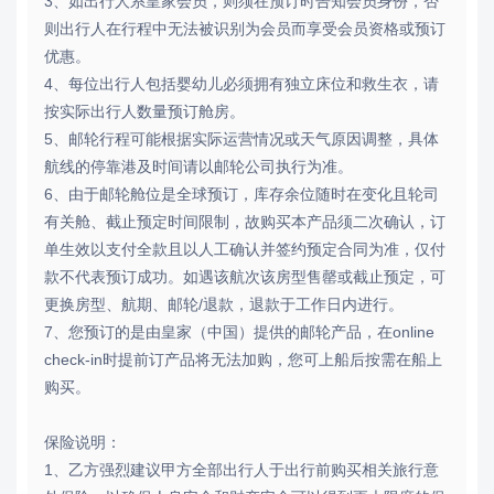
3、如出行人系皇家会员，则须在预订时告知会员身份，否
则出行人在行程中无法被识别为会员而享受会员资格或预订
优惠。
4、每位出行人包括婴幼儿必须拥有独立床位和救生衣，请
按实际出行人数量预订舱房。
5、邮轮行程可能根据实际运营情况或天气原因调整，具体
航线的停靠港及时间请以邮轮公司执行为准。
6、由于邮轮舱位是全球预订，库存余位随时在变化且轮司
有关舱、截止预定时间限制，故购买本产品须二次确认，订
单生效以支付全款且以人工确认并签约预定合同为准，仅付
款不代表预订成功。如遇该航次该房型售罄或截止预定，可
更换房型、航期、邮轮/退款，退款于工作日内进行。
7、您预订的是由皇家（中国）提供的邮轮产品，在online
check-in时提前订产品将无法加购，您可上船后按需在船上
购买。
保险说明：
1、乙方强烈建议甲方全部出行人于出行前购买相关旅行意