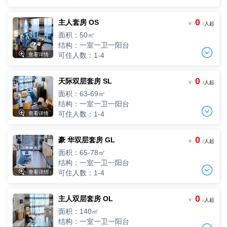
三人间
-
+
间
0
￥
/人
3人，人均单价
0
主人套房 OS
两人间
-
+
￥
/
人起
间
0
￥
/人
2人，人均单价
面积：50㎡
-
+
间
0
￥
/人
结构：一室一卫一阳台
四人间


可住人数：1-4
查看详情
4人，人均单价
三人间
-
+
间
0
￥
/人
3人，人均单价
0
天际双层套房 SL
两人间
-
+
￥
/
人起
间
0
￥
/人
2人，人均单价
面积：63-69㎡
-
+
间
0
￥
/人
结构：一室一卫一阳台
四人间


可住人数：1-4
查看详情
4人，人均单价
三人间
-
+
间
0
￥
/人
3人，人均单价
0
豪 华双层套房 GL
两人间
-
+
￥
/
人起
间
0
￥
/人
2人，人均单价
面积：65-78㎡
-
+
间
0
￥
/人
结构：一室一卫一阳台
四人间


可住人数：1-4
查看详情
4人，人均单价
三人间
-
+
间
0
￥
/人
3人，人均单价
0
主人双层套房 OL
两人间
-
+
￥
/
人起
间
0
￥
/人
2人，人均单价
面积：140㎡
-
+
间
0
￥
/人
结构：一室一卫一阳台
四人间