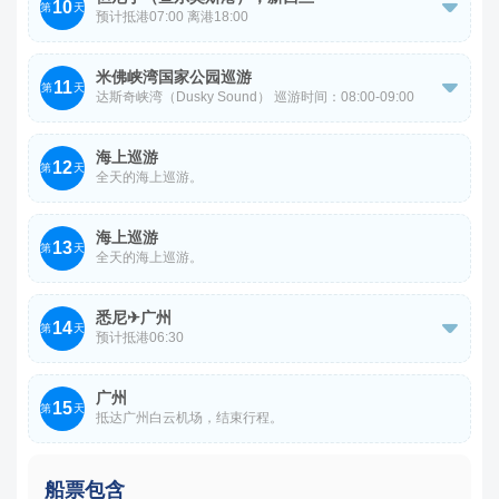
10

第
天
预计抵港07:00 离港18:00
下船后前往【拉纳克城堡】（入内），午餐后参观鲍德温
米佛峡湾国家公园巡游
11
街。

第
天
达斯奇峡湾（Dusky Sound） 巡游时间：08:00-09:00
神奇峡湾（Doubtful Sound） 巡游时间：11:00-11:59
海上巡游
12
第
天
全天的海上巡游。
米佛尔峡湾（Milford Sound）巡游时间：16:00-17:00
海上巡游
13
第
天
全天的海上巡游。
悉尼✈广州
14

第
天
预计抵港06:30
参考航班： CZ302 2215/0500+1
广州
15
第
天
抵达广州白云机场，结束行程。
今日预计早上抵达悉尼，办理下船手续。驱车前往游览【悉
尼动物园】，接着前往蓝山风景保护区，安排乘坐【Scenic
Railway森林火车】，搭乘【Cableway索道缆车】，结束后
船票包含