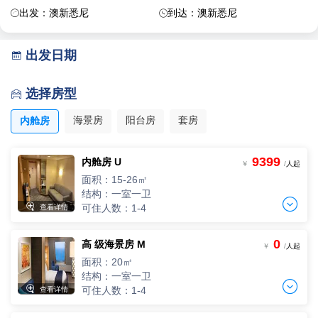
出发：澳新悉尼
到达：澳新悉尼


出发日期

选择房型

海景房
阳台房
套房
内舱房
9399
内舱房 U
￥
/
人起
面积：15-26㎡
结构：一室一卫


可住人数：1-4
查看详情
0
高 级海景房 M
两人间
￥
/
人起
2人，人均单价
面积：20㎡
-
+
间
0
￥
/人
结构：一室一卫


可住人数：1-4
查看详情
三人间
3人，人均单价