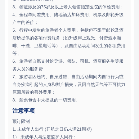
3、签证涉及的75岁及以上老人领馆指定医院的体检费用；
4、全程单间差费用、陆地酒店加床费用、机票及邮轮升级
产生的差价；
5、行程中发生的旅游者个人费用，包括但不限于邮轮及酒
店所提供的各项付费服务（如升级岸上观光、付费酒水咖
啡、干洗、卫星电话等）、及自由活动期间发生的各项费用
等；
6、旅游者自愿支付给导游、领队、司机、酒店服务生等服
务人员的服务费；
7、旅游者因违约、自身过错、自由活动期间内自行行为或
自身疾病引起的人身和财产损失，及因自然天气等不可抗力
原因所致的额外费用；
8、船票包含中未提及的一切费用。
注意事项
预订限制：
1. 未成年人出行 (开航之日仍未满21周岁)
1） 未成年人与法定监护人同行：