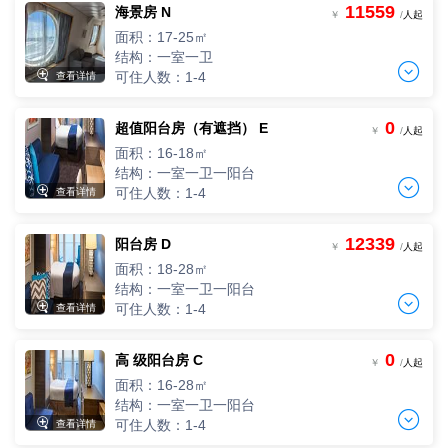
11559
海景房 N
两人间
-
+
￥
/
人起
间
0
￥
/人
2人，人均单价
面积：17-25㎡
-
+
间
0
￥
/人
结构：一室一卫
四人间


可住人数：1-4
查看详情
4人，人均单价
三人间
-
+
间
0
￥
/人
3人，人均单价
0
超值阳台房（有遮挡） E
两人间
-
+
￥
/
人起
间
0
￥
/人
2人，人均单价
面积：16-18㎡
-
+
间
0
￥
/人
结构：一室一卫一阳台
四人间


可住人数：1-4
查看详情
4人，人均单价
三人间
-
+
间
0
￥
/人
3人，人均单价
12339
阳台房 D
两人间
-
+
￥
/
人起
间
0
￥
/人
2人，人均单价
面积：18-28㎡
-
+
间
0
￥
/人
结构：一室一卫一阳台
四人间


可住人数：1-4
查看详情
4人，人均单价
三人间
-
+
间
0
￥
/人
3人，人均单价
0
高 级阳台房 C
两人间
-
+
￥
/
人起
间
0
￥
/人
2人，人均单价
面积：16-28㎡
-
+
间
0
￥
/人
结构：一室一卫一阳台
四人间


可住人数：1-4
查看详情
4人，人均单价
三人间
-
+
间
0