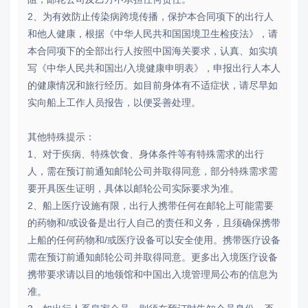
2、为有效防止传染病跨境传播，保护本合同项下的出行人
和他人健康，根据《中华人民共和国国境卫生检疫法》，请
本合同项下的全部出行人按照中国海关要求，认真、如实填
写《中华人民共和国出/入境健康申明表》，申报出行人本人
的健康情况和旅行经历。如目前身体有不适症状，请尽早如
实向船上工作人员报告，以便妥善处理。
其他特殊提示：
1、对于疾病、特殊饮食、身体条件等有特殊需求的出行
人，需在预订前通知邮轮公司并取得同意，部分特殊需求需
要开具医生证明，具体以邮轮公司实际要求为准。
2、船上医疗设施有限，出行人携带任何在邮轮上可能需要
的药物和/或设备是出行人自己的责任和义务，且须确保携带
上船的任何药物和/或医疗设备可以安全使用。携带医疗设备
需在预订前通知邮轮公司并取得同意。更多出入境医疗设备
携带要求请以目的地领馆和中国出入境管理局公布的信息为
准。