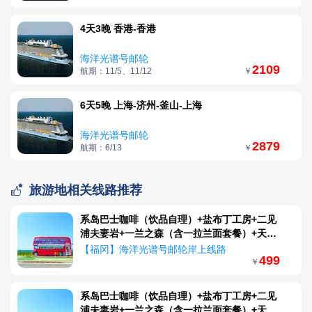
4天3晚 香港-香港
海洋光谱号邮轮
2109
航期：11/5、11/12
￥
6天5晚 上海-济州-釜山-上海
海洋光谱号邮轮
2879
航期：6/13
￥

旅游地相关线路推荐
系岛巴士咖啡（饮品自理）+盐布丁工房+二见
浦夫妻岩+一兰之森（含一拉兰面套餐）+天神
商店街
【福冈】海洋光谱号邮轮岸上线路
499
￥
系岛巴士咖啡（饮品自理）+盐布丁工房+二见
浦夫妻岩+一兰之森（含一拉兰面套餐）+天神