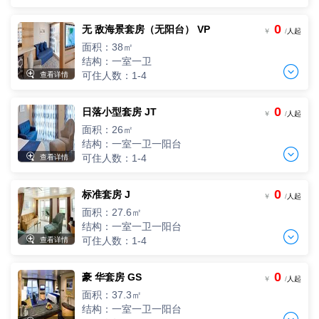
三人间
-
+
间
0
￥
/人
3人，人均单价
0
无 敌海景套房（无阳台） VP
两人间
-
+
￥
/
人起
间
0
￥
/人
2人，人均单价
面积：38㎡
-
+
间
0
￥
/人
结构：一室一卫
四人间


可住人数：1-4
查看详情
4人，人均单价
三人间
-
+
间
0
￥
/人
3人，人均单价
0
日落小型套房 JT
两人间
-
+
￥
/
人起
间
0
￥
/人
2人，人均单价
面积：26㎡
-
+
间
0
￥
/人
结构：一室一卫一阳台
四人间


可住人数：1-4
查看详情
4人，人均单价
三人间
-
+
间
0
￥
/人
3人，人均单价
0
标准套房 J
两人间
-
+
￥
/
人起
间
0
￥
/人
2人，人均单价
面积：27.6㎡
-
+
间
0
￥
/人
结构：一室一卫一阳台
四人间


可住人数：1-4
查看详情
4人，人均单价
三人间
-
+
间
0
￥
/人
3人，人均单价
0
豪 华套房 GS
两人间
-
+
￥
/
人起
间
0
￥
/人
2人，人均单价
面积：37.3㎡
-
+
间
0
￥
/人
结构：一室一卫一阳台
四人间