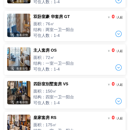


可住人数：1-4
查看详情
4人，人均单价
三人间
-
+
间
0
￥
/人
3人，人均单价
0
双卧室豪 华套房 GT
两人间
-
+
￥
/
人起
间
0
￥
/人
2人，人均单价
面积：76㎡
-
+
间
0
￥
/人
结构：两室一卫一阳台
四人间


可住人数：1-4
查看详情
4人，人均单价
三人间
-
+
间
0
￥
/人
3人，人均单价
0
主人套房 OS
两人间
-
+
￥
/
人起
间
0
￥
/人
2人，人均单价
面积：72㎡
-
+
间
0
￥
/人
结构：一室一卫一阳台
四人间


可住人数：1-4
查看详情
4人，人均单价
三人间
-
+
间
0
￥
/人
3人，人均单价
0
四卧室别墅套房 VS
两人间
-
+
￥
/
人起
间
0
￥
/人
2人，人均单价
面积：150㎡
-
+
间
0
￥
/人
结构：四室一卫一阳台
四人间


可住人数：1-4
查看详情
4人，人均单价
三人间
-
+
间
0
￥
/人
3人，人均单价
0
皇家套房 RS
两人间
-
+
￥
/
人起
间
0
￥
/人
2人，人均单价
面积：175㎡
-
+
间
0
￥
/人