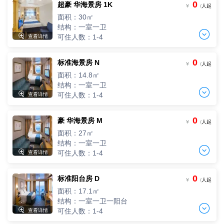
0
超豪 华海景房 1K
两人间
-
+
￥
/
人起
间
0
￥
/人
2人，人均单价
面积：30㎡
-
+
间
0
￥
/人
结构：一室一卫
四人间


可住人数：1-4
查看详情
4人，人均单价
三人间
-
+
间
0
￥
/人
3人，人均单价
0
标准海景房 N
两人间
-
+
￥
/
人起
间
0
￥
/人
2人，人均单价
面积：14.8㎡
-
+
间
0
￥
/人
结构：一室一卫
四人间


可住人数：1-4
查看详情
4人，人均单价
三人间
-
+
间
0
￥
/人
3人，人均单价
0
豪 华海景房 M
两人间
-
+
￥
/
人起
间
0
￥
/人
2人，人均单价
面积：27㎡
-
+
间
0
￥
/人
结构：一室一卫
四人间


可住人数：1-4
查看详情
4人，人均单价
三人间
-
+
间
0
￥
/人
3人，人均单价
0
标准阳台房 D
两人间
-
+
￥
/
人起
间
0
￥
/人
2人，人均单价
面积：17.1㎡
-
+
间
0
￥
/人
结构：一室一卫一阳台
四人间


可住人数：1-4
查看详情
4人，人均单价
三人间
-
+
间
0
￥
/人