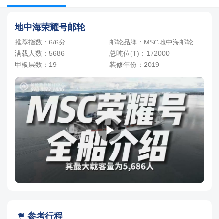
地中海荣耀号邮轮
推荐指数：6/6分
邮轮品牌：MSC地中海邮轮品牌
满载人数：5686
总吨位(T)：172000
甲板层数：19
装修年份：2019
参考行程
