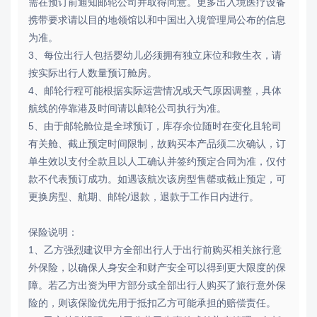
需在预订前通知邮轮公司并取得同意。更多出入境医疗设备
携带要求请以目的地领馆以和中国出入境管理局公布的信息
为准。
3、每位出行人包括婴幼儿必须拥有独立床位和救生衣，请
按实际出行人数量预订舱房。
4、邮轮行程可能根据实际运营情况或天气原因调整，具体
航线的停靠港及时间请以邮轮公司执行为准。
5、由于邮轮舱位是全球预订，库存余位随时在变化且轮司
有关舱、截止预定时间限制，故购买本产品须二次确认，订
单生效以支付全款且以人工确认并签约预定合同为准，仅付
款不代表预订成功。如遇该航次该房型售罄或截止预定，可
更换房型、航期、邮轮/退款，退款于工作日内进行。
保险说明：
1、乙方强烈建议甲方全部出行人于出行前购买相关旅行意
外保险，以确保人身安全和财产安全可以得到更大限度的保
障。若乙方出资为甲方部分或全部出行人购买了旅行意外保
险的，则该保险优先用于抵扣乙方可能承担的赔偿责任。