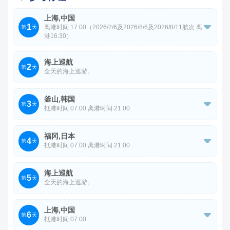
上海,中国
1

离港时间 17:00（2026/2/6及2026/8/6及2026/8/11航次 离
第
天
港16:30）
欢迎来到上海吴淞口国际邮轮码头，您需办理行李托运及登
海上巡航
2
船手续，通过安检与海关后，使用房卡登船，即可开启海上
第
天
全天的海上巡游。
邮轮之旅。
码头地址：上海吴淞口国际邮轮码头 上海市宝山区吴淞口
釜山,韩国
3

第
天
抵港时间 07:00 离港时间 21:00
宝杨路1号
釜山是韩国的旅游目的地之一。
福冈,日本
4

第
天
抵港时间 07:00 离港时间 21:00
参考码头地址：206, Chungjang-daero, Dong-gu, Busan,
Republic of Korea
福冈位于日本北九州，是九州政治经济文化的中心。
海上巡航
*具体请以航次实际停靠为准
5
第
天
全天的海上巡游。
参考码头地址：Cruise Center, 24-28, Okihama-Machi,
Hakata-Ku, Fukuoka-City
上海,中国
*具体请以航次实际停靠为准
6

第
天
抵港时间 07:00