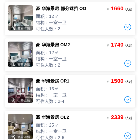
1660
豪 华海景房-部分遮挡 OO
两人间
￥
/
人起
2人，人均单价
面积：12㎡
-
+
间
0
￥
/人
结构：一室一卫


可住人数：2
查看详情
三人间
3人，人均单价
1740
豪 华海景房 OM2
两人间
-
+
￥
/
人起
间
0
￥
/人
2人，人均单价
面积：12㎡
-
+
间
0
￥
/人
结构：一室一卫
四人间


可住人数：2
查看详情
4人，人均单价
-
+
间
0
￥
/人
1500
豪 华海景房 OR1
两人间
￥
/
人起
2人，人均单价
面积：16㎡
-
+
间
0
￥
/人
结构：一室一卫


可住人数：2-4
查看详情
2339
豪 华海景房 OL2
两人间
￥
/
人起
2人，人均单价
面积：25㎡
-
+
间
0
￥
/人
结构：一室一卫


可住人数：2-6
查看详情