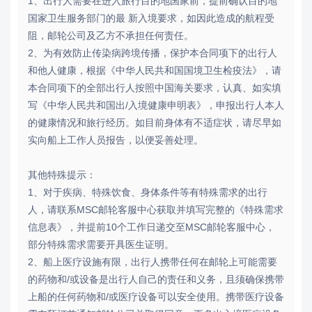
1、出行人需要在进入旅行目的地国家前，提前确认目的地
国家卫生服务部门的最 新入境要求，如因此造成的航程受
阻，邮轮公司及乙方不承担任何责任。
2、为有效防止传染病跨境传播，保护本合同项下的出行人
和他人健康，根据《中华人民共和国国境卫生检疫法》，请
本合同项下的全部出行人按照中国海关要求，认真、如实填
写《中华人民共和国出/入境健康申明表》，申报出行人本人
的健康情况和旅行经历。如目前身体有不适症状，请尽早如
实向船上工作人员报告，以便妥善处理。
其他特殊提示：
1、对于疾病、特殊饮食、身体条件等有特殊需求的出行
人，请联系MSC邮轮客服中心获取并填写完整的《特殊需求
信息表》，并提前10个工作日递交至MSC邮轮客服中心，
部分特殊需求需要开具医生证明。
2、船上医疗设施有限，出行人携带任何在邮轮上可能需要
的药物和/或设备是出行人自己的责任和义务，且须确保携带
上船的任何药物和/或医疗设备可以安全使用。携带医疗设备