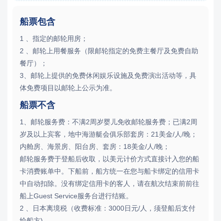
欢迎回到上海，本次邮轮旅行即将结束。
船票包含
码头地址：上海吴淞口国际邮轮码头 上海市宝山区吴淞口
1 、指定的邮轮用房；
宝杨路1号
2 、邮轮上用餐服务（限邮轮指定的免费主餐厅及免费自助
餐厅）；
3、邮轮上提供的免费休闲娱乐设施及免费演出活动等，具
体免费项目以邮轮上公示为准。
船票不含
1、邮轮服务费：不满2周岁婴儿免收邮轮服务费；已满2周
岁及以上宾客，地中海游艇会俱乐部套房：21美金/人/晚；
内舱房、海景房、阳台房、套房：18美金/人/晚；
邮轮服务费于登船后收取，以美元计价方式直接计入您的船
卡消费账单中。下船前，船方统一在您与船卡绑定的信用卡
中自动扣除。没有绑定信用卡的客人，请在航次结束前前往
船上Guest Service服务台进行结账。
2 、日本离境税（收费标准：3000日元/人，须登船后支付
给船方)。