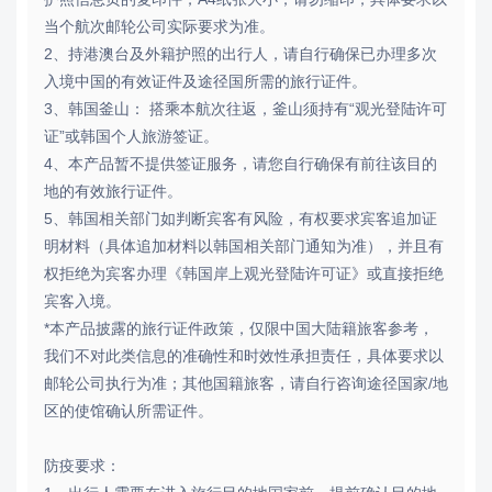
当个航次邮轮公司实际要求为准。
2、持港澳台及外籍护照的出行人，请自行确保已办理多次
入境中国的有效证件及途径国所需的旅行证件。
3、韩国釜山： 搭乘本航次往返，釜山须持有“观光登陆许可
证”或韩国个人旅游签证。
4、本产品暂不提供签证服务，请您自行确保有前往该目的
地的有效旅行证件。
5、韩国相关部门如判断宾客有风险，有权要求宾客追加证
明材料（具体追加材料以韩国相关部门通知为准），并且有
权拒绝为宾客办理《韩国岸上观光登陆许可证》或直接拒绝
宾客入境。
*本产品披露的旅行证件政策，仅限中国大陆籍旅客参考，
我们不对此类信息的准确性和时效性承担责任，具体要求以
邮轮公司执行为准；其他国籍旅客，请自行咨询途径国家/地
区的使馆确认所需证件。
防疫要求：