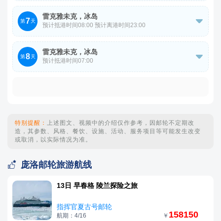
抵港/离港时间仅供参考，以实际为准。
雷克雅未克，冰岛
7

第
天
预计抵港时间08:00 预计离港时间23:00
抵港/离港时间仅供参考，以实际为准。
雷克雅未克，冰岛
8

第
天
预计抵港时间07:00
抵港/离港时间仅供参考，以实际为准。
特别提醒：
上述图文、视频中的介绍仅作参考，因邮轮不定期改
造，其参数、风格、餐饮、设施、活动、服务项目等可能发生改变
或取消，以实际情况为准。

庞洛邮轮旅游航线
13日 早春格 陵兰探险之旅
指挥官夏古号邮轮
158150
航期：4/16
￥