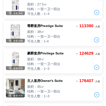
2人，人均单价
面积：27.5㎡
-
+
间
0
￥
/人
结构：一室一卫一阳台


可住人数：1~3
查看详情
113390
尊爵套房Prestige Suite
两人间
￥
/
人起
2人入住，人均单价
面积：38㎡
-
+
间
0
￥
/人
结构：一室一卫一阳台


可住人数：1-4
查看详情
三人间
3人，人均单价
124629
豪爵套房Privilege Suite
两人间
-
+
￥
/
人起
间
0
￥
/人
2人入住，人均单价
面积：38㎡
-
+
间
0
￥
/人
结构：一室一卫一阳台


可住人数：1~3
查看详情
三人间
3人，人均单价
176407
主人套房Owner's Suite
两人间
-
+
￥
/
人起
间
0
￥
/人
2人入住，人均单价
面积：45㎡
-
+
间
0
￥
/人
结构：一室一卫一阳台
四人间


可住人数：1~3
查看详情
4人，人均单价
三人间
-
+
间
0
￥
/人
3人，人均单价