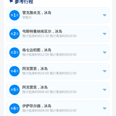
参考行程

雷克雅未克，冰岛
1

第
天
登船日
预计停止登船时间17:30，具体以船司通知实际为准。
韦斯特曼纳埃亚尔，冰岛
2

第
天
预计抵港时间11:30 预计离港时间18:00
预计启航时间19:30，具体以船司通知实际为准。
抵港/离港时间仅供参考，以实际为准。
格仑达积图，冰岛
3

第
天
预计抵港时间12:00 预计离港时间19:00
抵港/离港时间仅供参考，以实际为准。
阿克雷里，冰岛
4

第
天
预计抵港时间16:00 预计离港时间21:00
抵港/离港时间仅供参考，以实际为准。
阿克雷里，冰岛
5

第
天
预计抵港时间06:00 预计离港时间16:00
抵港/离港时间仅供参考，以实际为准。
伊萨菲尔德，冰岛
6

第
天
预计抵港时间08:00 预计离港时间15:00