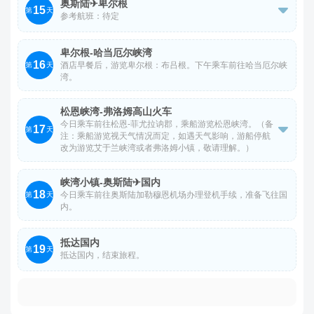
奥斯陆✈卑尔根
15
在船上享用早餐后，按顺序离船。随后根据航班时间送往机

第
天
参考航班：待定
场，返回奥斯陆。入住酒店休息。
今日乘机前往卑尔根，抵达后游览弗洛伊恩山。
（注意：朗伊尔城用车仅为邮轮码头至机场驳服务）
卑尔根-哈当厄尔峡湾
16
酒店早餐后，游览卑尔根：布吕根。下午乘车前往哈当厄尔峡
第
天
湾。
松恩峡湾-弗洛姆高山火车
今日乘车前往松恩-菲尤拉讷郡，乘船游览松恩峡湾。（备
17

第
天
注：乘船游览视天气情况而定，如遇天气影响，游船停航
改为游览艾于兰峡湾或者弗洛姆小镇，敬请理解。）
随后来到弗洛姆，体验一段火车之旅。
峡湾小镇-奥斯陆✈国内
18
今日乘车前往奥斯陆加勒穆恩机场办理登机手续，准备飞往国
第
天
内。
抵达国内
19
第
天
抵达国内，结束旅程。