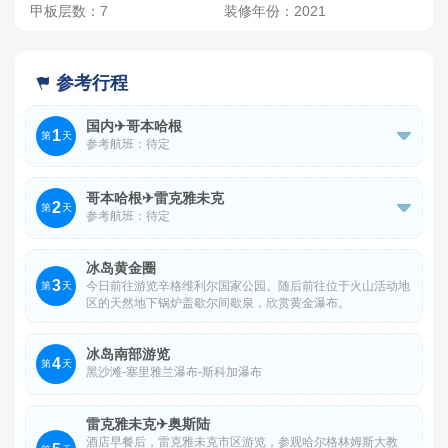
甲板层数：7
装修年份：2021
参考行程

国内✈哥本哈根
1

第
天
参考航班：待定
在机场集合，乘坐飞机前往丹麦首都哥本哈根。
哥本哈根✈雷克雅未克
2

第
天
参考航班：待定
酒店早餐后乘车前往哥本哈根市区游览。游览哥本哈根地标
冰岛黄金圈
新港，阿美琳堡（外观），参观哥本哈根的象征美人鱼雕
3
今日前往游览辛格维利尔国家公园。随后前往位于火山活动地
第
天
区的天然地下锅炉盖歇尔间歇泉，欣赏黄金瀑布。
像，盖费昂喷泉，游览结束后乘机飞往冰岛首都雷克雅未
克。
冰岛南部游览
4
第
天
黑沙滩-塞里雅兰瀑布-斯科加瀑布
雷克雅未克✈奥斯陆
酒店早餐后，雷克雅未克市区游览，参观哈尔格林姆斯大教