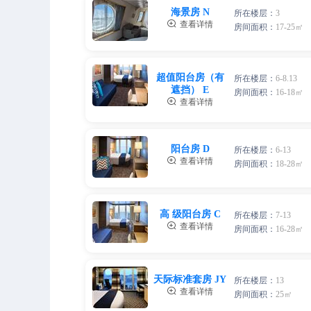
三人间
两人间
海景房 N
3人，人均单价
所在楼层：
3
2人，人均单价

查看详情
房间面积：
17-25㎡
四人间
三人间
4人，人均单价
两人间
超值阳台房（有
3人，人均单价
所在楼层：
6-8.13
2人，人均单价
遮挡） E
房间面积：
16-18㎡

查看详情
四人间
三人间
4人，人均单价
3人，人均单价
两人间
阳台房 D
所在楼层：
6-13
2人，人均单价

查看详情
房间面积：
18-28㎡
四人间
4人，人均单价
三人间
两人间
高 级阳台房 C
3人，人均单价
所在楼层：
7-13
2人，人均单价

查看详情
房间面积：
16-28㎡
四人间
三人间
4人，人均单价
两人间
天际标准套房 JY
3人，人均单价
所在楼层：
13
2人，人均单价

查看详情
房间面积：
25㎡