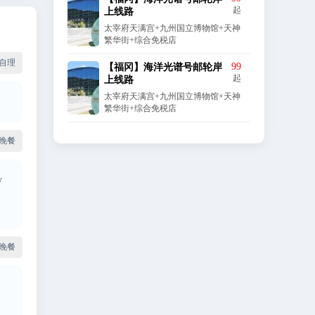
起
上线路
太宰府天满宫+九州国立博物馆+天神
繁华街+综合免税店
自理
99
【福冈】海洋光谱号邮轮岸
起
上线路
太宰府天满宫+九州国立博物馆+天神
繁华街+综合免税店
晚餐
y
晚餐