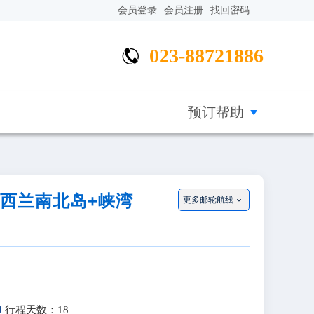
会员登录
会员注册
找回密码
023-88721886


预订帮助
新西兰南北岛+峡湾
更多邮轮航线


行程天数：18