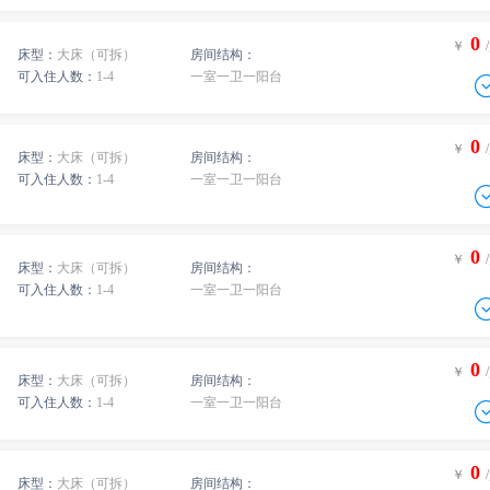
0
￥
床型：
大床（可拆）
房间结构：
-
0
间
￥
/人
-
可入住人数：
1-4
一室一卫一阳台
0
间
￥
/人
-
0
间
￥
/人
0
￥
床型：
大床（可拆）
房间结构：
-
0
间
￥
/人
-
可入住人数：
1-4
一室一卫一阳台
0
间
￥
/人
-
0
间
￥
/人
0
￥
床型：
大床（可拆）
房间结构：
-
0
间
￥
/人
-
0
间
￥
/人
可入住人数：
1-4
一室一卫一阳台
-
0
间
￥
/人
0
-
￥
0
间
￥
/人
床型：
大床（可拆）
房间结构：
-
0
间
￥
/人
可入住人数：
1-4
一室一卫一阳台
-
0
间
￥
/人
0
￥
-
床型：
大床（可拆）
房间结构：
0
间
￥
/人