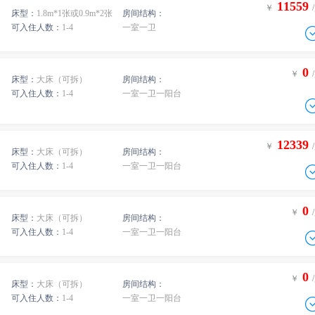
11559
￥
床型：
1.8m*1张或0.9m*2张
房间结构：
-
可入住人数：
1-4
一室一卫
0
间
￥
/人
-
0
间
￥
/人
0
￥
床型：
大床（可拆）
房间结构：
-
0
间
￥
/人
-
可入住人数：
1-4
一室一卫一阳台
0
间
￥
/人
-
0
间
￥
/人
12339
￥
-
床型：
大床（可拆）
房间结构：
0
间
￥
/人
-
0
间
￥
/人
可入住人数：
1-4
一室一卫一阳台
-
0
间
￥
/人
0
￥
-
床型：
大床（可拆）
房间结构：
0
间
￥
/人
-
可入住人数：
1-4
一室一卫一阳台
0
间
￥
/人
-
0
间
￥
/人
0
￥
床型：
大床（可拆）
房间结构：
-
0
间
￥
/人
-
可入住人数：
1-4
一室一卫一阳台
0
间
￥
/人
-
0
间
￥
/人