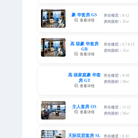
四人间
三人间
4人，人均单价
两人间
豪 华套房 GS
3人，人均单价
所在楼层：
8-12
2人，人均单价

查看详情
房间面积：
33㎡
四人间
三人间
4人，人均单价
两人间
高 级豪 华套房
3人，人均单价
所在楼层：
6.7.8.13
2人，人均单价
GB
房间面积：
33㎡

查看详情
四人间
三人间
4人，人均单价
两人间
3人，人均单价
高 级家庭豪 华套
所在楼层：
9-10
2人，人均单价
房 GT
房间面积：
50㎡

查看详情
四人间
三人间
4人，人均单价
3人，人均单价
两人间
主人套房 OS
所在楼层：
11.12
2人，人均单价

查看详情
房间面积：
50㎡
四人间
4人，人均单价
三人间
两人间
天际双层套房 SL
3人，人均单价
所在楼层：
8.10