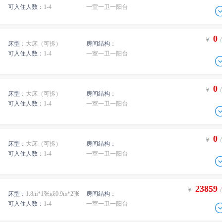
-
可入住人数：
1-4
一室一卫一阳台
0
间
￥
/人
-
0
间
￥
/人
0
￥
床型：
大床（可拆）
房间结构：
-
0
间
￥
/人
-
可入住人数：
1-4
一室一卫一阳台
0
间
￥
/人
-
0
间
￥
/人
0
￥
床型：
大床（可拆）
房间结构：
-
0
间
￥
/人
-
0
间
￥
/人
可入住人数：
1-4
一室一卫一阳台
-
0
间
￥
/人
0
￥
-
0
间
￥
/人
床型：
大床（可拆）
房间结构：
-
0
间
￥
/人
可入住人数：
1-4
一室一卫一阳台
-
0
间
￥
/人
23859
￥
-
0
间
￥
/人
床型：
1.8m*1张或0.9m*2张
房间结构：
-
0
间
￥
/人
可入住人数：
1-4
一室一卫一阳台
-
0
间
￥
/人