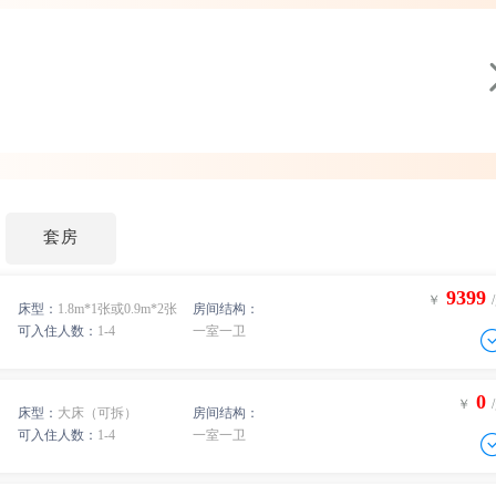
套房
9399
￥
床型：
1.8m*1张或0.9m*2张
房间结构：
可入住人数：
1-4
一室一卫
0
￥
床型：
大床（可拆）
房间结构：
可入住人数：
1-4
一室一卫
-
0
间
￥
/人