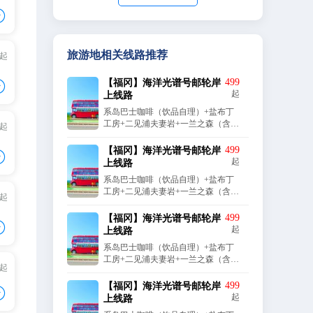
+

+
旅游地相关线路推荐
/起
+
+

+
499
【福冈】海洋光谱号邮轮岸
起
上线路
系岛巴士咖啡（饮品自理）+盐布丁
工房+二见浦夫妻岩+一兰之森（含一
/起
+
拉兰面套餐）+天神商店街
+
499
【福冈】海洋光谱号邮轮岸

+
起
上线路
系岛巴士咖啡（饮品自理）+盐布丁
工房+二见浦夫妻岩+一兰之森（含一
/起
+
拉兰面套餐）+天神商店街
+
499
【福冈】海洋光谱号邮轮岸

+
起
上线路
系岛巴士咖啡（饮品自理）+盐布丁
工房+二见浦夫妻岩+一兰之森（含一
/起
+
拉兰面套餐）+天神商店街
+
499
【福冈】海洋光谱号邮轮岸

+
起
上线路