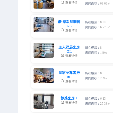
2人，人均单价

查看详情
房间面积：
63-69㎡
四人间
三人间
4人，人均单价
两人间
豪 华双层套房
3人，人均单价
所在楼层：
8.10
2人，人均单价
GL
房间面积：
65-78㎡

查看详情
四人间
三人间
4人，人均单价
两人间
3人，人均单价
主人双层套房
所在楼层：
8
2人，人均单价
OL
房间面积：
140㎡

查看详情
四人间
三人间
4人，人均单价
两人间
3人，人均单价
皇家至尊套房
所在楼层：
8
2人，人均单价
RL
房间面积：
209㎡

查看详情
四人间
三人间
4人，人均单价
两人间
3人，人均单价
标准套房 J
所在楼层：
6-13
2人，人均单价

查看详情
房间面积：
25-33㎡