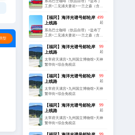
系岛巴士咖啡（饮品自理）+盐布丁
工房+二见浦夫妻岩+一兰之森（含一
拉兰面套餐）+天神商店街
+
+
499
【福冈】海洋光谱号邮轮岸
+
起
上线路
系岛巴士咖啡（饮品自理）+盐布丁
工房+二见浦夫妻岩+一兰之森（含一
房型
拉兰面套餐）+天神商店街
+
+
99
【福冈】海洋光谱号邮轮岸
起
上线路
太宰府天满宫+九州国立博物馆+天神
繁华街+综合免税店
+
99
【福冈】海洋光谱号邮轮岸
起
上线路
太宰府天满宫+九州国立博物馆+天神
繁华街+综合免税店
99
【福冈】海洋光谱号邮轮岸
起
上线路
太宰府天满宫+九州国立博物馆+天神
繁华街+综合免税店
99
【福冈】海洋光谱号邮轮岸