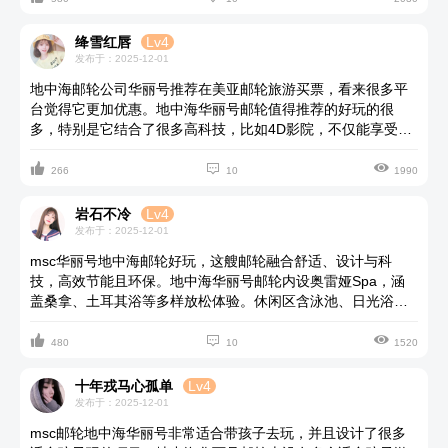
动可以选择缓跑经、壁球馆、运动中心，想美容可以去美容
院、SPA会所，想按摩可以去海水理疗、按摩室等等。地中海
绛雪红唇
Lv4
华丽号可以选择的活动太多了，不同类型都有，我就超喜欢地
发布于：2025-12-01
中海华丽号的可收缩天窗泳池，这一设计使得泳池在需要时能
地中海邮轮公司华丽号推荐在美亚邮轮旅游买票，看来很多平
够开放天窗，让自然光线充分照射进泳池区域，营造出一种室
台觉得它更加优惠。地中海华丽号邮轮值得推荐的好玩的很
外泳池的错觉，同时又能在恶劣天气或需要时关闭天窗，保持
多，特别是它结合了很多高科技，比如4D影院，不仅能享受到
泳池的舒适度和安全性。我觉得地中海华丽号邮轮上面很新颖
强烈而逼真的画面冲击，仿佛身临其境于电影场景之中，更能
又很有安全感，这些细节大家可以自己去美亚邮轮旅游了解。



通过高科技手段体验到震动、坠落、吹风、喷水等多种感官刺
266
10
1990
激。这种全方位的感官享受，使得每一次观影都成为一次难忘
的冒险。我和朋友都觉得这个体验感超棒。另外地中海华丽号
岩石不冷
Lv4
邮轮的水疗中心，结合了巴厘式按摩，还有不同区域的设置，
发布于：2025-12-01
概括了桑拿、健身等等，不在玩乐之余，去放松身心也相当不
msc华丽号地中海邮轮好玩，这艘邮轮融合舒适、设计与科
错。
技，高效节能且环保。地中海华丽号邮轮内设奥雷娅Spa，涵
盖桑拿、土耳其浴等多样放松体验。休闲区含泳池、日光浴等
等，而且可收缩天窗泳池设计也很有亮点。地中海华丽号的美



食与娱乐同样精彩，5家餐厅、各式酒吧、影院、剧院及Casino
480
10
1520
等一应俱全，基本涵盖了大多数人的兴趣爱好了，更具体的配
置可以在美亚邮轮旅游详细了解一下。总体来说地中海华丽号
十年戎马心孤单
Lv4
邮轮是一艘集高舒适、先锋设计和先进科技于一体的豪华邮
发布于：2025-12-01
轮，上面服务也非常好，很适合带妈妈等长辈一起去玩，是适
msc邮轮地中海华丽号非常适合带孩子去玩，并且设计了很多
合各个年龄阶层的旅程。