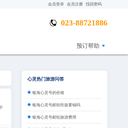
会员登录
会员注册
找回密码
023-88721886


预订帮助
心灵热门旅游问答

银海心灵号的价格

银海心灵号邮轮吃饭要钱吗
平

银海心灵号邮轮旅游费用