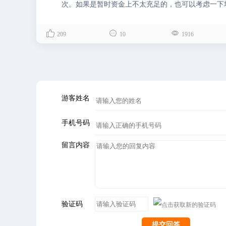
次。如果是暂时资金上不太充足的，也可以考虑一下
娱乐活动，比如F1模拟双赛车、亚利桑那水上乐园



209
10
1916
游客姓名
手机号码
留言内容
验证码
提交回答