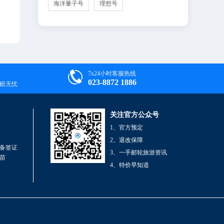
海洋量子号
理想号

7x24小时客服热线
023-8872 1886
退赔无忧
关注官方公众号
1、官方预定
2、退改保障
备签证
3、一手邮轮旅游资讯
苗
4、特价早知道