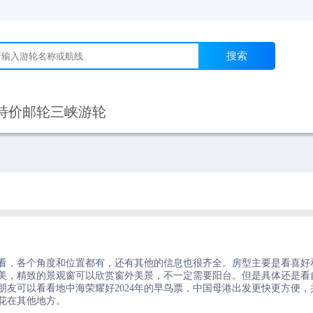
搜索
特价邮轮
三峡游轮
看，各个角度和位置都有，还有其他的信息也很齐全。房型主要是看喜好
美，精致的景观窗可以欣赏窗外美景，不一定需要阳台。但是具体还是看
友可以看看地中海荣耀好2024年的早鸟票，中国母港出发更快更方便，
花在其他地方。