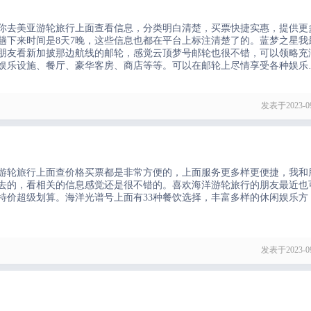
你去美亚游轮旅行上面查看信息，分类明白清楚，买票快捷实惠，提供更
趟下来时间是8天7晚，这些信息也都在平台上标注清楚了的。蓝梦之星我
朋友看新加披那边航线的邮轮，感觉云顶梦号邮轮也很不错，可以领略充
娱乐设施、餐厅、豪华客房、商店等等。可以在邮轮上尽情享受各种娱乐
西餐、印度餐、马来餐任你吃！
发表于2023-09
游轮旅行上面查价格买票都是非常方便的，上面服务更多样更便捷，我和
去的，看相关的信息感觉还是很不错的。喜欢海洋游轮旅行的朋友最近也
特价超级划算。海洋光谱号上面有33种餐饮选择，丰富多样的休闲娱乐方
发表于2023-09