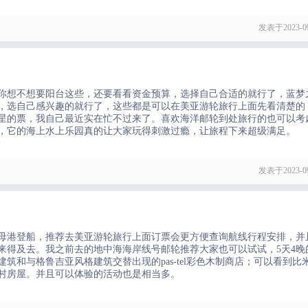
发表于2023-09
你想不想要阳台这些，还要看看资金预算，选择自己合适的就行了，蓝梦
，选自己感兴趣的就行了，这些都是可以在美亚游轮旅行上面先看清楚的
星的票，我自己最近实在忙不过来了。喜欢海洋邮轮到处旅行的也可以考
，它的海上水上乐园真的让大家玩得刺激过瘾，让旅程下来超级满足。
发表于2023-09
母港登船，推荐去美亚游轮旅行上面订票会更方便查询航线行程安排，并
来得及去。我之前去的地中海海岸线号邮轮推荐大家也可以试试，5天4晚
和与格鲁吉亚风格建筑交替出现的pas-tel彩色木制商店；可以看到比
村房屋。并且可以体验的活动也是相当多。